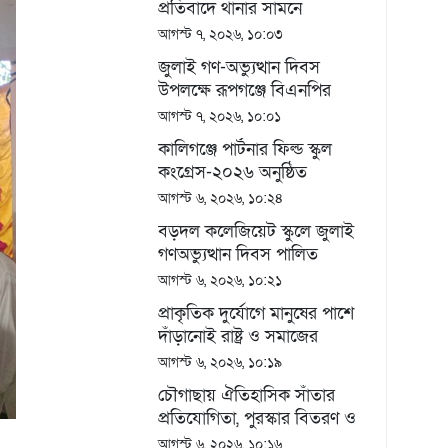
প্রতিবাদে থানার সামনে
গণঅভিযোগ ও মানববন্ধন
আগস্ট ৭, ২০২৬, ১০:০৩
জুলাই গণ-অভ্যুত্থান দিবস
উপলক্ষে রূপগঞ্জে বিএনপির
আনন্দ শোভাযাত্রা
আগস্ট ৭, ২০২৬, ১০:০১
কালিগঞ্জে পার্টনার ফিল্ড স্কুল
কংগ্রেস-২০২৬ অনুষ্ঠিত
আগস্ট ৬, ২০২৬, ১০:২৪
বড়দল কলেজিয়েট স্কুলে জুলাই
গণঅভ্যুত্থান দিবস পালিত
আগস্ট ৬, ২০২৬, ১০:২১
প্রাকৃতিক দুর্যোগে মানুষের পাশে
দাঁড়ানোই রাষ্ট্র ও সমাজের
সবচেয়ে বড় দায়িত্ব ~ আজিজুল
আগস্ট ৬, ২০২৬, ১০:১৯
বারী হেলাল
চৌগাছায় ঐতিহাসিক সাঁতার
প্রতিযোগিতা, পুরস্কার বিতরণ ও
সম্মাননা প্রদান অনুষ্ঠিত
আগস্ট ৬, ২০২৬, ১০:১৬