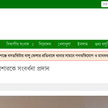
বিভাগীয় সংবাদ
বিনোদন
খেলাধুলা
ইসলাম
তথ্য প্রযুক
 বসতভিটায় বালু ফেলার প্রতিবাদে থানার সামনে গণঅভিযোগ ও মানববন্ধন
ারকে সংবর্ধনা প্রদান