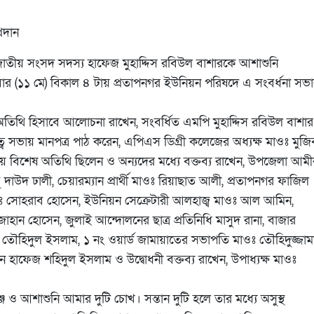
রদান
াতীয় সংসদ সদস্য হাফেজ মুহাদ্দিস রবিউল বাশারকে আশাশুনি
বার (১১ মে) বিকাল ৪ টায় প্রতাপনগর ইউনিয়ন পরিষদে এ সংবর্ধনা সভ
িথি হিসাবে আলোচনা রাখেন, সংবর্ধিত এমপি মুহাদ্দিস রবিউল বাশার
বে সভায় মানপত্র পাঠ করেন, এপিএস ডিগ্রী কলেজের অধ্যক্ষ মাওঃ মুজ
য় বিশেষ অতিথি ছিলেন ও অন্যদের মধ্যে বক্তব্য রাখেন, উপজেলা আমী
ু দাউদ ঢালী, চেয়ারম্যান প্রার্থী মাওঃ রিয়াছাত আলী, প্রতাপনগর ফাজিল
াওঃ সোহরাব হোসেন, ইউনিয়ন সেক্রেটারী আলহাজ্ব মাওঃ আল আমিন,
ান হোসেন, জুলাই আন্দোলনের ছাত্র প্রতিনিধি মাসুদ রানা, বাজার
র তৌহিদুল ইসলাম, ১ নং ওয়ার্ড জামায়াতের সভাপতি মাওঃ তৌহিদুজ্জাম
ন হাফেজ শহিদুল ইসলাম ও উদ্বোধনী বক্তব্য রাখেন, উপাধ্যক্ষ মাওঃ
জ ও আশাশুনি আমার দুটি চোখ। সন্তান দুটি হলে তার মধ্যে অসুস্থ