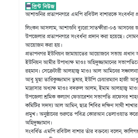
আশাশুনির প্রতাপনগরে এমপি রবিউল বাশারকে সংবর্ধনা প্
লিংকন আসলাম, আশাশুনি ব্যুরো:সাতক্ষীরা-০৩ আসনের জ
উপজেলার প্রতাপনগরে সংবর্ধনা প্রদান করা হয়েছে। সোম
আয়োজন করা হয়।
প্রতাপনগর ইউনিয়ন জামায়াতের আয়োজনে সভায় প্রধান অত
ইউনিয়ন আমীর উপাধ্যক্ষ মাওঃ অহিদুজ্জামানের সভাপতিত্
রহমান। সেক্রেটারী আলহাজ্ব মাওঃ আল আমিনের সঞ্চালনা
আবু মুছা তারিকুজ্জামান তুষার, ইউপি চেয়ারম্যান হাজী আব
মাদ্রাসার অধ্যক্ষ মাওঃ বদরুল আলম, ইমাম আলহাজ্ব ম
উপজেলা শ্রমিক কল্যাণ ফেডারেশন সভাপতি প্রফেসর শাহজাহ
কমিটির সদস্য আল আমিন, ছাত্র শিবির দক্ষিণ সাথী শাখা
প্রমুখ। অনুষ্ঠানের শুরুতে পবিত্র কোরআন তেলাওয়াত করে
অহিদুজ্জামান।
সংবর্ধিত এমপি রবিউল বাশার তাঁর বক্তব্যে বলেন, কালিগঞ্