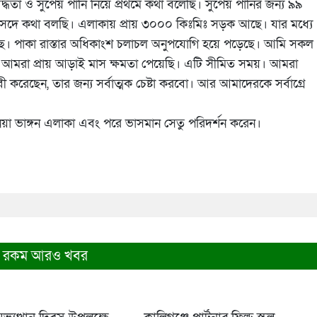
ধতা ও সুপেয় পানি নিয়ে প্রথমে কথা বলেছি। সুপেয় পানির জন্য ৯৯
ে সংসদে কথা বলছি। এলাকায় প্রায় ৩০০০ কিঃমিঃ সড়ক আছে। যার মধ্যে
ছে। পাকা রাস্তার অধিকাংশ চলাচল অনুপযোগি হয়ে পড়েছে। আমি সকল
, আমরা প্রায় আড়াই মাস ক্ষমতা পেয়েছি। এটি সীমিত সময়। আমরা
করেছেন, তার জন্য সর্বাত্মক চেষ্টা করবো। আর আমাদেরকে সর্বাগ্রে
া ভাঙ্গন এলাকা এবং পরে ভাসমান সেতু পরিদর্শন করেন।
 রকম আরও খবর