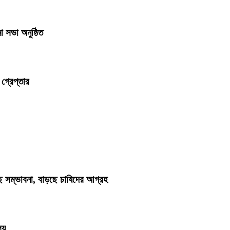
 সভা অনুষ্ঠিত
গ্রেপ্তার
ছে সম্ভাবনা, বাড়ছে চাষিদের আগ্রহ
লয়