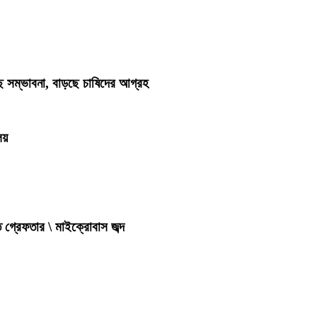
ছে সম্ভাবনা, বাড়ছে চাষিদের আগ্রহ
লয়
 গ্রেফতার \ মাইক্রোবাস জব্দ