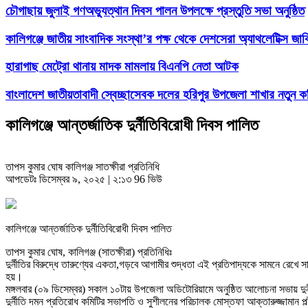
চৌগাছায় জুলাই গণঅভ্যুত্থান দিবস পালন উপলক্ষে প্রস্তুতি সভা অনুষ্ঠিত
কালিগঞ্জে জাতীয় সাংবাদিক সংস্থা’র পক্ষ থেকে দেশসেরা অ্যাথলেটিক্স জাক
হারাগাছ মেট্রো থানায় মাদক মামলায় বিএনপি নেতা আটক
বাংলাদেশ জাতীয়তাবাদী স্বেচ্ছাসেবক দলের হরিপুর উপজেলা শাখার নতুন ক
কালিগঞ্জে আন্তর্জাতিক দুর্নীতিবিরোধী দিবস পালিত
তাপস কুমার ঘোষ কালিগঞ্জ সাতক্ষীরা প্রতিনিধি
আপডেটঃ ডিসেম্বর ৯, ২০২৫ | ২:১৩
96 ভিউ
কালিগঞ্জে আন্তর্জাতিক দুর্নীতিবিরোধী দিবস পালিত
তাপস কুমার ঘোষ, কালিগঞ্জ (সাতক্ষীরা) প্রতিনিধিঃ
দুর্নীতির বিরুদ্ধে তারুণ্যের একতা,গড়বে আগামীর শুদ্ধতা এই প্রতিপাদ্যকে সামনে রেখে
হয়।
মঙ্গলবার (০৯ ডিসেম্বর) সকাল ১০টায় উপজেলা অডিটোরিয়ামে অনুষ্ঠিত আলোচনা সভায় দুর
দুর্নীতি দমন প্রতিরোধ কমিটির সভাপতি ও সুশীলনের পরিচালক মোস্তফা আক্তারুজ্জামান পল্