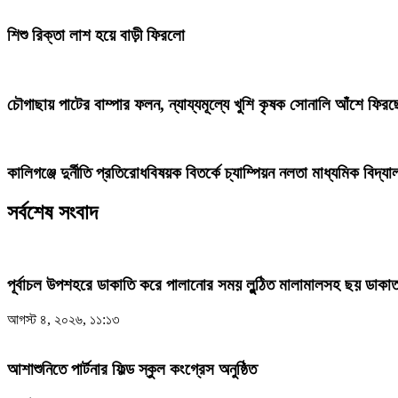
শিশু রিক্তা লাশ হয়ে বাড়ী ফিরলো
চৌগাছায় পাটের বাম্পার ফলন, ন্যায্যমূল্যে খুশি কৃষক সোনালি আঁশে ফির
কালিগঞ্জে দুর্নীতি প্রতিরোধবিষয়ক বিতর্কে চ্যাম্পিয়ন নলতা মাধ্যমিক বিদ্যা
সর্বশেষ সংবাদ
পূর্বাচল উপশহরে ডাকাতি করে পালানোর সময় লুন্ঠিত মালামালসহ ছয় ডাকাত
আগস্ট ৪, ২০২৬, ১১:১৩
আশাশুনিতে পার্টনার ফিল্ড স্কুল কংগ্রেস অনুষ্ঠিত