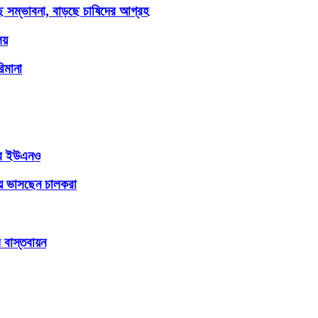
ছে সম্ভাবনা, বাড়ছে চাষিদের আগ্রহ
লয়
িমানা
লের ইউএনও
ায় ভাসছেন চালকরা
 বাস্তবায়ন