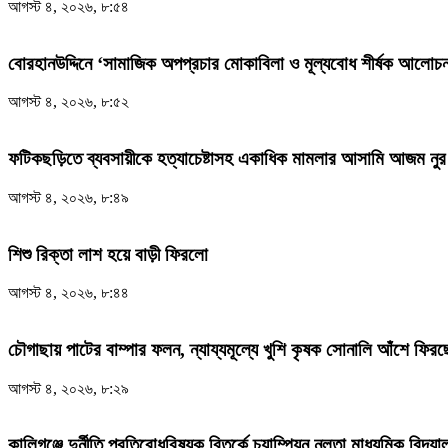
আগস্ট ৪, ২০২৬, ৮:৫৪
‎বোরহানউদ্দিনে ‘সামাজিক অপপ্রচার মোকাবিলা ও মূল্যবোধ শীর্ষক আলোচনা
আগস্ট ৪, ২০২৬, ৮:৫২
ফটিকছড়িতে ব্যবসায়ীকে হত্যাচেষ্টাসহ একাধিক মামলার আসামি আজম নুর 
আগস্ট ৪, ২০২৬, ৮:৪৯
শিশু রিক্তা লাশ হয়ে বাড়ী ফিরলো
আগস্ট ৪, ২০২৬, ৮:৪৪
চৌগাছায় পাটের বাম্পার ফলন, ন্যায্যমূল্যে খুশি কৃষক সোনালি আঁশে ফির
আগস্ট ৪, ২০২৬, ৮:২৯
কালিগঞ্জে দুর্নীতি প্রতিরোধবিষয়ক বিতর্কে চ্যাম্পিয়ন নলতা মাধ্যমিক বিদ্যা