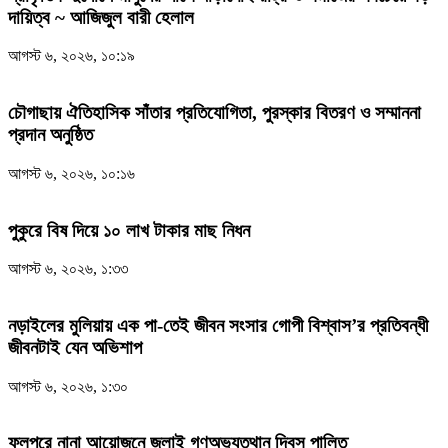
দায়িত্ব ~ আজিজুল বারী হেলাল
আগস্ট ৬, ২০২৬, ১০:১৯
চৌগাছায় ঐতিহাসিক সাঁতার প্রতিযোগিতা, পুরস্কার বিতরণ ও সম্মাননা
প্রদান অনুষ্ঠিত
আগস্ট ৬, ২০২৬, ১০:১৬
পুকুরে বিষ দিয়ে ১০ লাখ টাকার মাছ নিধন
আগস্ট ৬, ২০২৬, ১:৩৩
নড়াইলের মুলিয়ায় এক পা-তেই জীবন সংসার গোপী বিশ্বাস’র প্রতিবন্ধী
জীবনটাই যেন অভিশাপ
আগস্ট ৬, ২০২৬, ১:৩০
ফুলপুরে নানা আয়োজনে জুলাই গণঅভ্যুত্থান দিবস পালিত