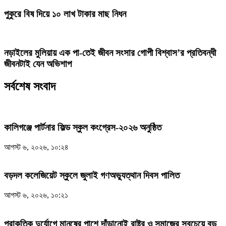
পুকুরে বিষ দিয়ে ১০ লাখ টাকার মাছ নিধন
নড়াইলের মুলিয়ায় এক পা-তেই জীবন সংসার গোপী বিশ্বাস’র প্রতিবন্ধী
জীবনটাই যেন অভিশাপ
সর্বশেষ সংবাদ
কালিগঞ্জে পার্টনার ফিল্ড স্কুল কংগ্রেস-২০২৬ অনুষ্ঠিত
আগস্ট ৬, ২০২৬, ১০:২৪
বড়দল কলেজিয়েট স্কুলে জুলাই গণঅভ্যুত্থান দিবস পালিত
আগস্ট ৬, ২০২৬, ১০:২১
প্রাকৃতিক দুর্যোগে মানুষের পাশে দাঁড়ানোই রাষ্ট্র ও সমাজের সবচেয়ে বড়