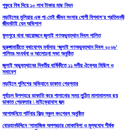
পুকুরে বিষ দিয়ে ১০ লাখ টাকার মাছ নিধন
নড়াইলের মুলিয়ায় এক পা-তেই জীবন সংসার গোপী বিশ্বাস’র প্রতিবন্ধী
জীবনটাই যেন অভিশাপ
ফুলপুরে নানা আয়োজনে জুলাই গণঅভ্যুত্থান দিবস পালিত
ভূরুঙ্গামারীতে যথাযোগ্য মর্যাদায় ‘জুলাই গণঅভ্যুত্থান দিবস ২০২৬’
পালিতঃ সংবর্ধনা ও আলোচনা সভা অনুষ্ঠিত
জুলাই অভ্যুত্থানের দ্বিতীয় বার্ষিকীতে ১১ দলীয় ঐক্যের মিছিল ও
সমাবেশ
নড়াইলে পুলিশের অভিযানে ডাকাত গ্রেপ্তার
পূর্বাচল উপশহরে ডাকাতি করে পালানোর সময় লুন্ঠিত মালামালসহ ছয়
ডাকাত গ্রেফতার \ মাইক্রোবাস জব্দ
আশাশুনিতে পার্টনার ফিল্ড স্কুল কংগ্রেস অনুষ্ঠিত
‎বোরহানউদ্দিনে ‘সামাজিক অপপ্রচার মোকাবিলা ও মূল্যবোধ শীর্ষক