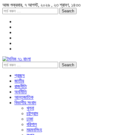
আজ
শুক্রবার,
৭ আগস্ট, ২০২৬
, ২৩ শ্রাবণ, ১৪৩৩
প্রচ্ছদ
জাতীয়
রাজনীতি
অর্থনীতি
আন্তজাতিক
বিভাগীয় সংবাদ
খুলনা
চট্টগ্রাম
ঢাকা
বরিশাল
ময়মনসিংহ