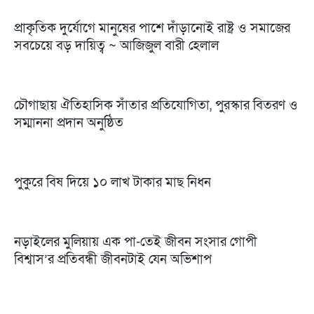
প্রাকৃতিক দুর্যোগে মানুষের পাশে দাঁড়ানোই রাষ্ট্র ও সমাজের
সবচেয়ে বড় দায়িত্ব ~ আজিজুল বারী হেলাল
চৌগাছায় ঐতিহাসিক সাঁতার প্রতিযোগিতা, পুরস্কার বিতরণ ও
সম্মাননা প্রদান অনুষ্ঠিত
পুকুরে বিষ দিয়ে ১০ লাখ টাকার মাছ নিধন
নড়াইলের মুলিয়ায় এক পা-তেই জীবন সংসার গোপী
বিশ্বাস’র প্রতিবন্ধী জীবনটাই যেন অভিশাপ