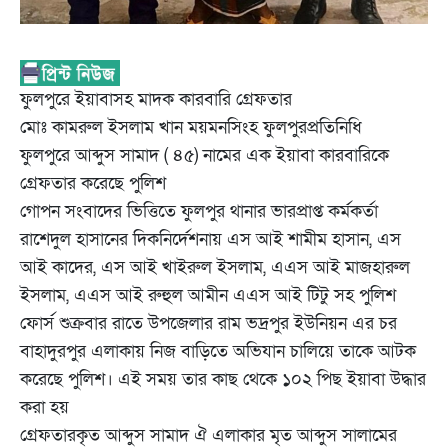
ফুলপুরে ইয়াবাসহ মাদক কারবারি গ্রেফতার
মোঃ কামরুল ইসলাম খান ময়মনসিংহ ফুলপুরপ্রতিনিধি
ফুলপুরে আব্দুস সামাদ ( ৪৫) নামের এক ইয়াবা কারবারিকে
গ্রেফতার করেছে পুলিশ
গোপন সংবাদের ভিত্তিতে ফুলপুর থানার ভারপ্রাপ্ত কর্মকর্তা
রাশেদুল হাসানের দিকনির্দেশনায় এস আই শামীম হাসান, এস
আই কাদের, এস আই খাইরুল ইসলাম, এএস আই মাজহারুল
ইসলাম, এএস আই রুহুল আমীন এএস আই টিটু সহ পুলিশ
ফোর্স শুক্রবার রাতে উপজেলার রাম ভদ্রপুর ইউনিয়ন এর চর
বাহাদুরপুর এলাকায় নিজ বাড়িতে অভিযান চালিয়ে তাকে আটক
করেছে পুলিশ। এই সময় তার কাছ থেকে ১০২ পিছ ইয়াবা উদ্ধার
করা হয়
গ্রেফতারকৃত আব্দুস সামাদ ঐ এলাকার মৃত আব্দুস সালামের