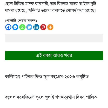
ছেলে চিন্তিত মাদক ব্যবসায়ী, তার বিরুদ্ধে মাদক আইনে দুটি
মামলা রয়েছে , শনিবার তাকে আদালতে সোপর্দ করা হয়েছে।
পোস্টটি শেয়ার করুনঃ
এই রকম আরও খবর
কালিগঞ্জে পার্টনার ফিল্ড স্কুল কংগ্রেস-২০২৬ অনুষ্ঠিত
বড়দল কলেজিয়েট স্কুলে জুলাই গণঅভ্যুত্থান দিবস পালিত