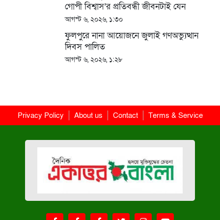
গোপী বিশ্বাস’র প্রতিবন্ধী জীবনটাই যেন
অভিশাপ
আগস্ট ৬, ২০২৬, ১:৩০
ফুলপুরে নানা আয়োজনে জুলাই গণঅভ্যুত্থান
দিবস পালিত
আগস্ট ৬, ২০২৬, ১:২৮
Privacy Policy
About us
Contact
Terms & Service