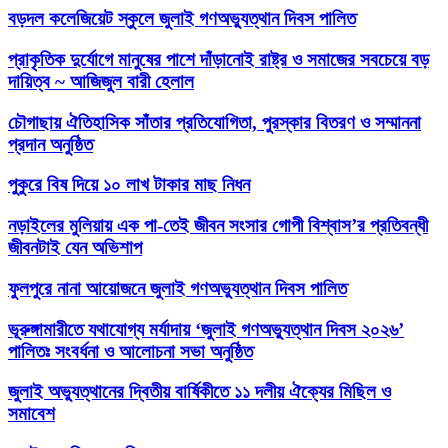
বড়দল কলেজিয়েট স্কুলে জুলাই গণঅভ্যুত্থান দিবস পালিত
প্রাকৃতিক দুর্যোগে মানুষের পাশে দাঁড়ানোই রাষ্ট্র ও সমাজের সবচেয়ে বড়
দায়িত্ব ~ আজিজুল বারী হেলাল
চৌগাছায় ঐতিহাসিক সাঁতার প্রতিযোগিতা, পুরস্কার বিতরণ ও সম্মাননা
প্রদান অনুষ্ঠিত
পুকুরে বিষ দিয়ে ১০ লাখ টাকার মাছ নিধন
নড়াইলের মুলিয়ায় এক পা-তেই জীবন সংসার গোপী বিশ্বাস’র প্রতিবন্ধী
জীবনটাই যেন অভিশাপ
ফুলপুরে নানা আয়োজনে জুলাই গণঅভ্যুত্থান দিবস পালিত
ভূরুঙ্গামারীতে যথাযোগ্য মর্যাদায় ‘জুলাই গণঅভ্যুত্থান দিবস ২০২৬’
পালিতঃ সংবর্ধনা ও আলোচনা সভা অনুষ্ঠিত
জুলাই অভ্যুত্থানের দ্বিতীয় বার্ষিকীতে ১১ দলীয় ঐক্যের মিছিল ও
সমাবেশ