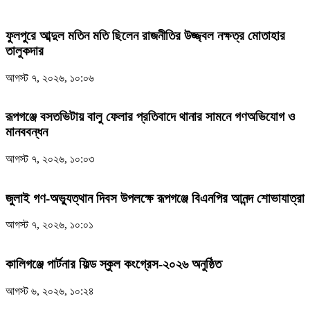
ফুলপুরে আব্দুল মতিন মতি ছিলেন রাজনীতির উজ্জ্বল নক্ষত্র মোতাহার
তালুকদার
আগস্ট ৭, ২০২৬, ১০:০৬
রূপগঞ্জে বসতভিটায় বালু ফেলার প্রতিবাদে থানার সামনে গণঅভিযোগ ও
মানববন্ধন
আগস্ট ৭, ২০২৬, ১০:০৩
জুলাই গণ-অভ্যুত্থান দিবস উপলক্ষে রূপগঞ্জে বিএনপির আনন্দ শোভাযাত্রা
আগস্ট ৭, ২০২৬, ১০:০১
কালিগঞ্জে পার্টনার ফিল্ড স্কুল কংগ্রেস-২০২৬ অনুষ্ঠিত
আগস্ট ৬, ২০২৬, ১০:২৪