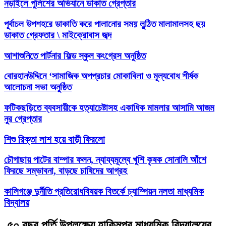
নড়াইলে পুলিশের অভিযানে ডাকাত গ্রেপ্তার
পূর্বাচল উপশহরে ডাকাতি করে পালানোর সময় লুন্ঠিত মালামালসহ ছয়
ডাকাত গ্রেফতার \ মাইক্রোবাস জব্দ
আশাশুনিতে পার্টনার ফিল্ড স্কুল কংগ্রেস অনুষ্ঠিত
‎বোরহানউদ্দিনে ‘সামাজিক অপপ্রচার মোকাবিলা ও মূল্যবোধ শীর্ষক
আলোচনা সভা অনুষ্ঠিত
ফটিকছড়িতে ব্যবসায়ীকে হত্যাচেষ্টাসহ একাধিক মামলার আসামি আজম
নুর গ্রেপ্তার
শিশু রিক্তা লাশ হয়ে বাড়ী ফিরলো
চৌগাছায় পাটের বাম্পার ফলন, ন্যায্যমূল্যে খুশি কৃষক সোনালি আঁশে
ফিরছে সম্ভাবনা, বাড়ছে চাষিদের আগ্রহ
কালিগঞ্জে দুর্নীতি প্রতিরোধবিষয়ক বিতর্কে চ্যাম্পিয়ন নলতা মাধ্যমিক
বিদ্যালয়
.৫০ বছর পূর্তি উপলক্ষ্যে হাকিমপুর মাধ্যমিক বিদ্যালয়ের