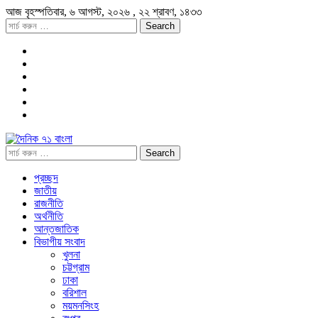
আজ
বৃহস্পতিবার,
৬ আগস্ট, ২০২৬
, ২২ শ্রাবণ, ১৪৩৩
প্রচ্ছদ
জাতীয়
রাজনীতি
অর্থনীতি
আন্তজাতিক
বিভাগীয় সংবাদ
খুলনা
চট্টগ্রাম
ঢাকা
বরিশাল
ময়মনসিংহ