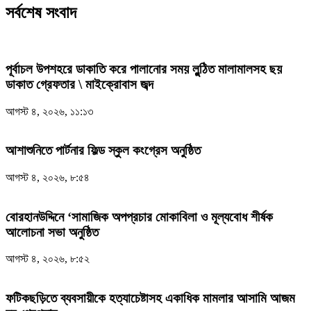
সর্বশেষ সংবাদ
পূর্বাচল উপশহরে ডাকাতি করে পালানোর সময় লুন্ঠিত মালামালসহ ছয়
ডাকাত গ্রেফতার \ মাইক্রোবাস জব্দ
আগস্ট ৪, ২০২৬, ১১:১৩
আশাশুনিতে পার্টনার ফিল্ড স্কুল কংগ্রেস অনুষ্ঠিত
আগস্ট ৪, ২০২৬, ৮:৫৪
‎বোরহানউদ্দিনে ‘সামাজিক অপপ্রচার মোকাবিলা ও মূল্যবোধ শীর্ষক
আলোচনা সভা অনুষ্ঠিত
আগস্ট ৪, ২০২৬, ৮:৫২
ফটিকছড়িতে ব্যবসায়ীকে হত্যাচেষ্টাসহ একাধিক মামলার আসামি আজম