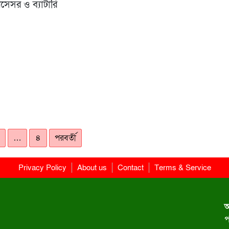
্রসেসর ও ব্যাটারি
…
৪
পরবর্তী
Privacy Policy
About us
Contact
Terms & Service
অ
প