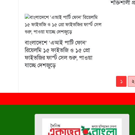
শক্তিশালী প
বাংলাদেশে ‘এআই পার্টি ফোন’
রিয়েলমি ১৫ ফাইভজি ও ১৫ প্রো
ফাইভজির ফার্স্ট সেল শুরু, পাওয়া
যাচ্ছে দেশজুড়ে
১
২