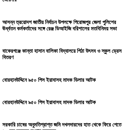
আসন্ন ত্রয়োদশ জাতীয় নির্বাচন উপলক্ষে পিরোজপুর জেলা পুলিশের
ঊর্ধ্বতন কর্মকর্তাদের সঙ্গে রেঞ্জ ডিআইজি বরিশালের মতবিনিময় সভা
বাকেরগঞ্জে কান্তা হাসান বালিকা বিদ্যালয়ে পিঠা উৎসব ও স্কুল ড্রেস
বিতরণ
বোরহানউদ্দিনে ৯৫০ পিস ইয়াবাসহ মাদক ডিলার আটক
বোরহানউদ্দিনে ৯৫০ পিস ইয়াবাসহ মাদক ডিলার আটক
সরকারি চাষের অনুমতিপ্রাপ্ত জমি দখলদারদের হাত থেকে ফিরে পেতে