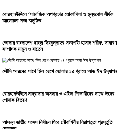
‎বোরহানউদ্দিনে ‘সামাজিক অপপ্রচার মোকাবিলা ও মূল্যবোধ শীর্ষক
আলোচনা সভা অনুষ্ঠিত
ভোলায় বাংলাদেশ ছাত্র হিযবুল্লাহর ​সভাপতি হাসান শরীফ, সাধারণ
সম্পাদক মামুন ও বাতেন
সৌদি আরবের সাথে মিল রেখে ভোলার ১৪ গ্রামে আজ ঈদ উদ্‌যাপন
বোরহানউদ্দিনে মাদ্রাসার অসহায় ও এতিম শিক্ষার্থীদের মাঝে ঈদের
পোষাক বিতরণ
আসন্ন জাতীয় সংসদ নির্বাচন ঘিরে নৌবাহিনীর নিরাপত্তা প্রস্তুতি
জোরদার