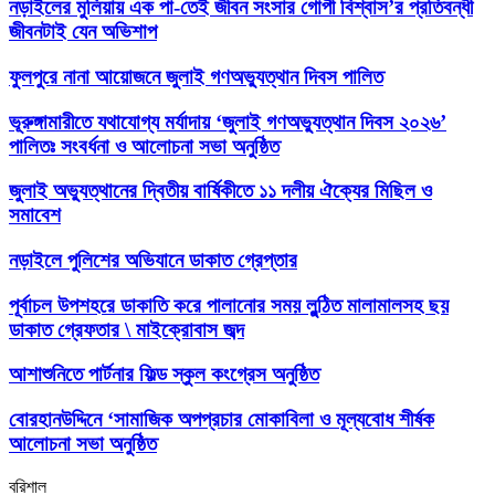
নড়াইলের মুলিয়ায় এক পা-তেই জীবন সংসার গোপী বিশ্বাস’র প্রতিবন্ধী
জীবনটাই যেন অভিশাপ
ফুলপুরে নানা আয়োজনে জুলাই গণঅভ্যুত্থান দিবস পালিত
ভূরুঙ্গামারীতে যথাযোগ্য মর্যাদায় ‘জুলাই গণঅভ্যুত্থান দিবস ২০২৬’
পালিতঃ সংবর্ধনা ও আলোচনা সভা অনুষ্ঠিত
জুলাই অভ্যুত্থানের দ্বিতীয় বার্ষিকীতে ১১ দলীয় ঐক্যের মিছিল ও
সমাবেশ
নড়াইলে পুলিশের অভিযানে ডাকাত গ্রেপ্তার
পূর্বাচল উপশহরে ডাকাতি করে পালানোর সময় লুন্ঠিত মালামালসহ ছয়
ডাকাত গ্রেফতার \ মাইক্রোবাস জব্দ
আশাশুনিতে পার্টনার ফিল্ড স্কুল কংগ্রেস অনুষ্ঠিত
‎বোরহানউদ্দিনে ‘সামাজিক অপপ্রচার মোকাবিলা ও মূল্যবোধ শীর্ষক
আলোচনা সভা অনুষ্ঠিত
বরিশাল