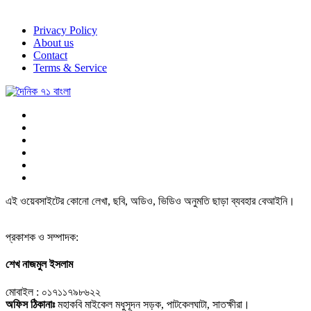
Privacy Policy
About us
Contact
Terms & Service
এই ওয়েবসাইটের কোনো লেখা, ছবি, অডিও, ভিডিও অনুমতি ছাড়া ব্যবহার বেআইনি।
প্রকাশক ও সম্পাদক:
শেখ নাজমুল ইসলাম
মোবাইল : ০১৭১১৭৯৮৬২২
অফিস ঠিকানাঃ
মহাকবি মাইকেল মধুসূদন সড়ক, পাটকেলঘাটা, সাতক্ষীরা।