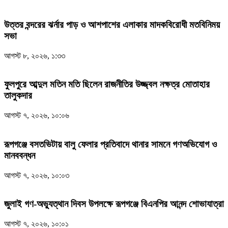
উত্তর বন্দরের ঝর্নার পাড় ও আশপাশের এলাকার মাদকবিরোধী মতবিনিময়
সভা
আগস্ট ৮, ২০২৬, ১:৩৩
ফুলপুরে আব্দুল মতিন মতি ছিলেন রাজনীতির উজ্জ্বল নক্ষত্র মোতাহার
তালুকদার
আগস্ট ৭, ২০২৬, ১০:০৬
রূপগঞ্জে বসতভিটায় বালু ফেলার প্রতিবাদে থানার সামনে গণঅভিযোগ ও
মানববন্ধন
আগস্ট ৭, ২০২৬, ১০:০৩
জুলাই গণ-অভ্যুত্থান দিবস উপলক্ষে রূপগঞ্জে বিএনপির আনন্দ শোভাযাত্রা
আগস্ট ৭, ২০২৬, ১০:০১