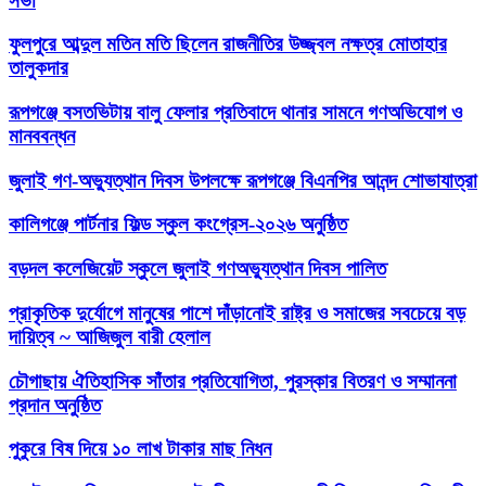
সভা
ফুলপুরে আব্দুল মতিন মতি ছিলেন রাজনীতির উজ্জ্বল নক্ষত্র মোতাহার
তালুকদার
রূপগঞ্জে বসতভিটায় বালু ফেলার প্রতিবাদে থানার সামনে গণঅভিযোগ ও
মানববন্ধন
জুলাই গণ-অভ্যুত্থান দিবস উপলক্ষে রূপগঞ্জে বিএনপির আনন্দ শোভাযাত্রা
কালিগঞ্জে পার্টনার ফিল্ড স্কুল কংগ্রেস-২০২৬ অনুষ্ঠিত
বড়দল কলেজিয়েট স্কুলে জুলাই গণঅভ্যুত্থান দিবস পালিত
প্রাকৃতিক দুর্যোগে মানুষের পাশে দাঁড়ানোই রাষ্ট্র ও সমাজের সবচেয়ে বড়
দায়িত্ব ~ আজিজুল বারী হেলাল
চৌগাছায় ঐতিহাসিক সাঁতার প্রতিযোগিতা, পুরস্কার বিতরণ ও সম্মাননা
প্রদান অনুষ্ঠিত
পুকুরে বিষ দিয়ে ১০ লাখ টাকার মাছ নিধন