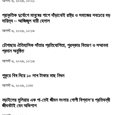
আগস্ট ৬, ২০২৬, ১০:২১
প্রাকৃতিক দুর্যোগে মানুষের পাশে দাঁড়ানোই রাষ্ট্র ও সমাজের সবচেয়ে বড়
দায়িত্ব ~ আজিজুল বারী হেলাল
আগস্ট ৬, ২০২৬, ১০:১৯
চৌগাছায় ঐতিহাসিক সাঁতার প্রতিযোগিতা, পুরস্কার বিতরণ ও সম্মাননা
প্রদান অনুষ্ঠিত
আগস্ট ৬, ২০২৬, ১০:১৬
পুকুরে বিষ দিয়ে ১০ লাখ টাকার মাছ নিধন
আগস্ট ৬, ২০২৬, ১:৩৩
নড়াইলের মুলিয়ায় এক পা-তেই জীবন সংসার গোপী বিশ্বাস’র প্রতিবন্ধী
জীবনটাই যেন অভিশাপ