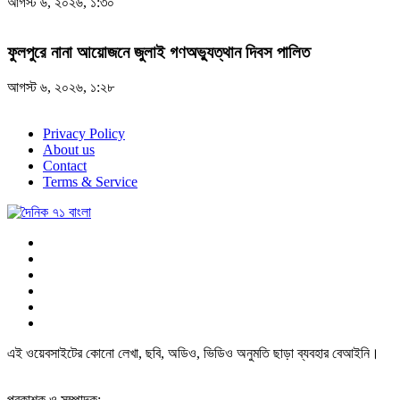
আগস্ট ৬, ২০২৬, ১:৩০
ফুলপুরে নানা আয়োজনে জুলাই গণঅভ্যুত্থান দিবস পালিত
আগস্ট ৬, ২০২৬, ১:২৮
Privacy Policy
About us
Contact
Terms & Service
এই ওয়েবসাইটের কোনো লেখা, ছবি, অডিও, ভিডিও অনুমতি ছাড়া ব্যবহার বেআইনি।
প্রকাশক ও সম্পাদক: