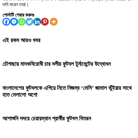
দাবি করেন তারা।
পোস্টটি শেয়ার করুনঃ
এই রকম আরও খবর
চৌগাছায় মাদকবিরোধী চার দলীয় ফুটবল টুর্নামেন্টের উদ্বোধন
বাংলাদেশের ফুটবলকে এগিয়ে নিতে নিজস্ব ‘মেসি’ জামাল ভূঁইয়ার সাথে
হাত মেলালো অপো
আশাশুনি সদরে চেয়ারম্যান প্রার্থীর ফুটবল বিতরন