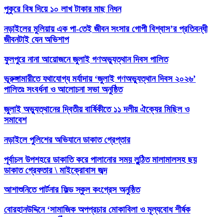
পুকুরে বিষ দিয়ে ১০ লাখ টাকার মাছ নিধন
নড়াইলের মুলিয়ায় এক পা-তেই জীবন সংসার গোপী বিশ্বাস’র প্রতিবন্ধী
জীবনটাই যেন অভিশাপ
ফুলপুরে নানা আয়োজনে জুলাই গণঅভ্যুত্থান দিবস পালিত
ভূরুঙ্গামারীতে যথাযোগ্য মর্যাদায় ‘জুলাই গণঅভ্যুত্থান দিবস ২০২৬’
পালিতঃ সংবর্ধনা ও আলোচনা সভা অনুষ্ঠিত
জুলাই অভ্যুত্থানের দ্বিতীয় বার্ষিকীতে ১১ দলীয় ঐক্যের মিছিল ও
সমাবেশ
নড়াইলে পুলিশের অভিযানে ডাকাত গ্রেপ্তার
পূর্বাচল উপশহরে ডাকাতি করে পালানোর সময় লুন্ঠিত মালামালসহ ছয়
ডাকাত গ্রেফতার \ মাইক্রোবাস জব্দ
আশাশুনিতে পার্টনার ফিল্ড স্কুল কংগ্রেস অনুষ্ঠিত
‎বোরহানউদ্দিনে ‘সামাজিক অপপ্রচার মোকাবিলা ও মূল্যবোধ শীর্ষক