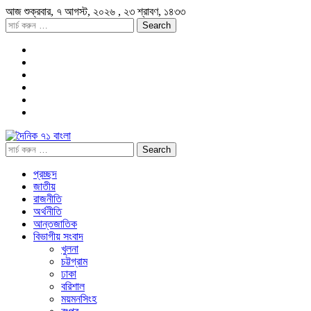
আজ
শুক্রবার,
৭ আগস্ট, ২০২৬
, ২৩ শ্রাবণ, ১৪৩৩
প্রচ্ছদ
জাতীয়
রাজনীতি
অর্থনীতি
আন্তজাতিক
বিভাগীয় সংবাদ
খুলনা
চট্টগ্রাম
ঢাকা
বরিশাল
ময়মনসিংহ