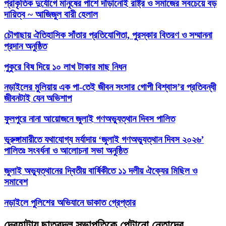
প্রাকৃতিক দুর্যোগে মানুষের পাশে দাঁড়ানোই রাষ্ট্র ও সমাজের সবচেয়ে বড়
দায়িত্ব ~ আজিজুল বারী হেলাল
চৌগাছায় ঐতিহাসিক সাঁতার প্রতিযোগিতা, পুরস্কার বিতরণ ও সম্মাননা
প্রদান অনুষ্ঠিত
পুকুরে বিষ দিয়ে ১০ লাখ টাকার মাছ নিধন
নড়াইলের মুলিয়ায় এক পা-তেই জীবন সংসার গোপী বিশ্বাস’র প্রতিবন্ধী
জীবনটাই যেন অভিশাপ
ফুলপুরে নানা আয়োজনে জুলাই গণঅভ্যুত্থান দিবস পালিত
ভূরুঙ্গামারীতে যথাযোগ্য মর্যাদায় ‘জুলাই গণঅভ্যুত্থান দিবস ২০২৬’
পালিতঃ সংবর্ধনা ও আলোচনা সভা অনুষ্ঠিত
জুলাই অভ্যুত্থানের দ্বিতীয় বার্ষিকীতে ১১ দলীয় ঐক্যের মিছিল ও
সমাবেশ
নড়াইলে পুলিশের অভিযানে ডাকাত গ্রেপ্তার
দেবহাটায় ছাত্রদল সভাপতিকে পেটানো নেতাদের