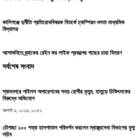
কালিগঞ্জে দুর্নীতি প্রতিরোধবিষয়ক বিতর্কে চ্যাম্পিয়ন নলতা মাধ্যমিক
বিদ্যালয়
আশাশুনিতে ব্র্যাকের রেইন ফর লাইফ প্রকল্পের গাছের চারা বিতরণ
সর্বশেষ সংবাদ
শ্যামনগরে পাইলস অপারেশনের সময় রোগীর মৃত্যু, হাতুড়ে চিকিৎসকের
বিরুদ্ধে অভিযোগ
আগস্ট ৯, ২০২৬, ১০:৫২
চৌগাছা ১০০ শয্যা হাসপাতাল পরিদর্শন করলেন স্বাস্থ্যসেবা বিভাগের যুগ্ম
সচিব