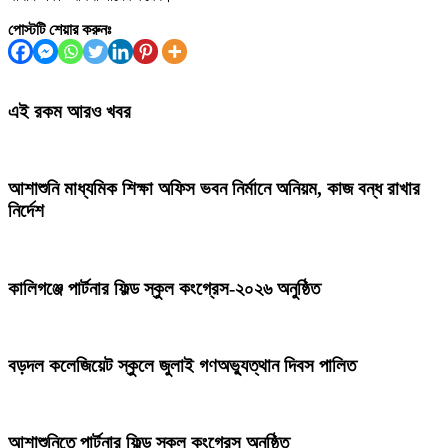
পোস্টটি শেয়ার করুনঃ
এই রকম আরও খবর
আশাশুনি মাধ্যমিক শিক্ষা অফিস ভবন নির্মানে অনিয়ম, কাজ বন্ধ রাখার
নির্দেশ
কালিগঞ্জে পার্টনার ফিল্ড স্কুল কংগ্রেস-২০২৬ অনুষ্ঠিত
বড়দল কলেজিয়েট স্কুলে জুলাই গণঅভ্যুত্থান দিবস পালিত
আশাশুনিতে পার্টনার ফিল্ড স্কুল কংগ্রেস অনুষ্ঠিত