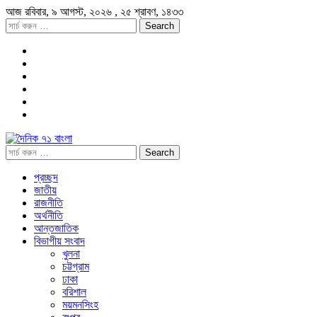
আজ
রবিবার,
৯ আগস্ট, ২০২৬
, ২৫ শ্রাবণ, ১৪৩৩
প্রচ্ছদ
জাতীয়
রাজনীতি
অর্থনীতি
আন্তজাতিক
বিভাগীয় সংবাদ
খুলনা
চট্টগ্রাম
ঢাকা
বরিশাল
ময়মনসিংহ