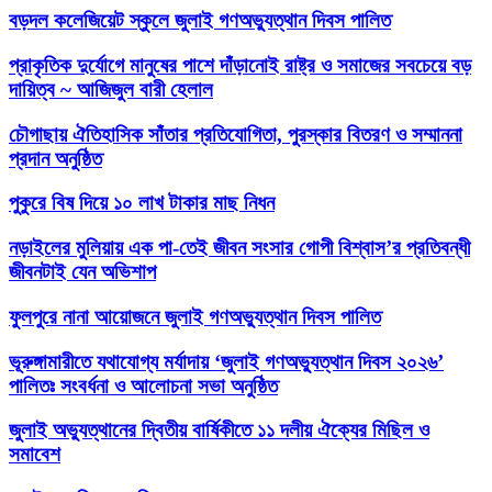
বড়দল কলেজিয়েট স্কুলে জুলাই গণঅভ্যুত্থান দিবস পালিত
প্রাকৃতিক দুর্যোগে মানুষের পাশে দাঁড়ানোই রাষ্ট্র ও সমাজের সবচেয়ে বড়
দায়িত্ব ~ আজিজুল বারী হেলাল
চৌগাছায় ঐতিহাসিক সাঁতার প্রতিযোগিতা, পুরস্কার বিতরণ ও সম্মাননা
প্রদান অনুষ্ঠিত
পুকুরে বিষ দিয়ে ১০ লাখ টাকার মাছ নিধন
নড়াইলের মুলিয়ায় এক পা-তেই জীবন সংসার গোপী বিশ্বাস’র প্রতিবন্ধী
জীবনটাই যেন অভিশাপ
ফুলপুরে নানা আয়োজনে জুলাই গণঅভ্যুত্থান দিবস পালিত
ভূরুঙ্গামারীতে যথাযোগ্য মর্যাদায় ‘জুলাই গণঅভ্যুত্থান দিবস ২০২৬’
পালিতঃ সংবর্ধনা ও আলোচনা সভা অনুষ্ঠিত
জুলাই অভ্যুত্থানের দ্বিতীয় বার্ষিকীতে ১১ দলীয় ঐক্যের মিছিল ও
সমাবেশ