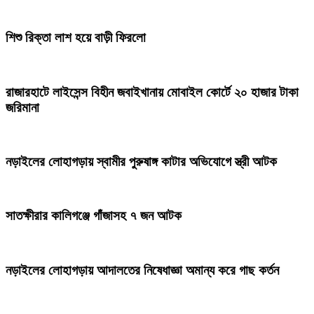
শিশু রিক্তা লাশ হয়ে বাড়ী ফিরলো
রাজারহাটে লাইসেন্স বিহীন জবাইখানায় মোবাইল কোর্টে ২০ হাজার টাকা
জরিমানা
নড়াইলের লোহাগড়ায় স্বামীর পুরুষাঙ্গ কাটার অভিযোগে স্ত্রী আটক
সাতক্ষীরার কালিগঞ্জে গাঁজাসহ ৭ জন আটক
নড়াইলের লোহাগড়ায় আদালতের নিষেধাজ্ঞা অমান্য করে গাছ কর্তন