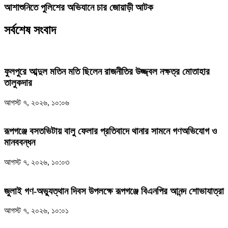
আশাশুনিতে পুলিশের অভিযানে চার জোয়াড়ী আটক
সর্বশেষ সংবাদ
ফুলপুরে আব্দুল মতিন মতি ছিলেন রাজনীতির উজ্জ্বল নক্ষত্র মোতাহার
তালুকদার
আগস্ট ৭, ২০২৬, ১০:০৬
রূপগঞ্জে বসতভিটায় বালু ফেলার প্রতিবাদে থানার সামনে গণঅভিযোগ ও
মানববন্ধন
আগস্ট ৭, ২০২৬, ১০:০৩
জুলাই গণ-অভ্যুত্থান দিবস উপলক্ষে রূপগঞ্জে বিএনপির আনন্দ শোভাযাত্রা
আগস্ট ৭, ২০২৬, ১০:০১