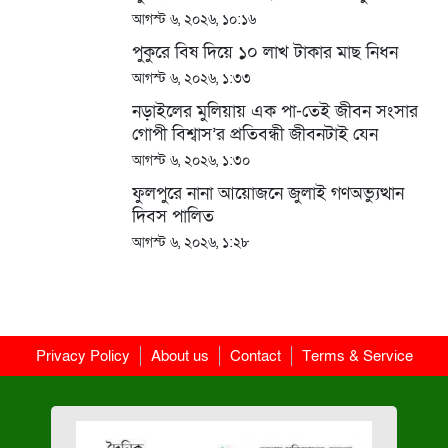
আগস্ট ৬, ২০২৬, ১০:১৬
পুকুরে বিষ দিয়ে ১০ লাখ টাকার মাছ নিধন
আগস্ট ৬, ২০২৬, ১:৩৩
নড়াইলের মুলিয়ায় এক পা-তেই জীবন সংসার
গোপী বিশ্বাস’র প্রতিবন্ধী জীবনটাই যেন
অভিশাপ
আগস্ট ৬, ২০২৬, ১:৩০
ফুলপুরে নানা আয়োজনে জুলাই গণঅভ্যুত্থান
দিবস পালিত
আগস্ট ৬, ২০২৬, ১:২৮
Privacy Policy
About us
Contact
Terms & Service