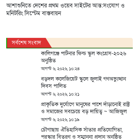
আশাশুনিতে দেশের প্রথম ওয়েব সাইটের আন্ত:সংযোগ ও
মনিটরিং সিস্টেম বাস্তবায়ন
সর্বশেষ সংবাদ
কালিগঞ্জে পার্টনার ফিল্ড স্কুল কংগ্রেস-২০২৬
অনুষ্ঠিত
আগস্ট ৬, ২০২৬, ১০:২৪
বড়দল কলেজিয়েট স্কুলে জুলাই গণঅভ্যুত্থান
দিবস পালিত
আগস্ট ৬, ২০২৬, ১০:২১
প্রাকৃতিক দুর্যোগে মানুষের পাশে দাঁড়ানোই রাষ্ট্র
ও সমাজের সবচেয়ে বড় দায়িত্ব ~ আজিজুল
বারী হেলাল
আগস্ট ৬, ২০২৬, ১০:১৯
চৌগাছায় ঐতিহাসিক সাঁতার প্রতিযোগিতা,
পুরস্কার বিতরণ ও সম্মাননা প্রদান অনুষ্ঠিত