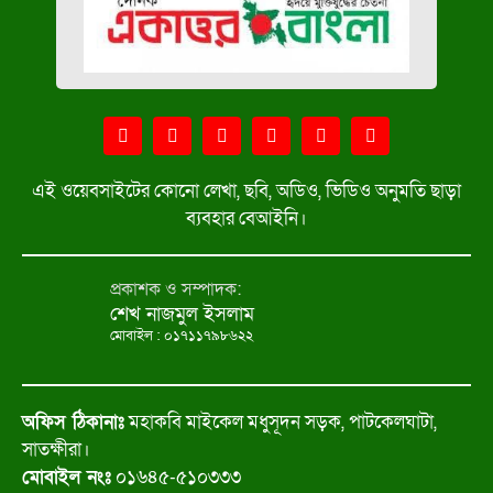
এই ওয়েবসাইটের কোনো লেখা, ছবি, অডিও, ভিডিও অনুমতি ছাড়া
ব্যবহার বেআইনি।
প্রকাশক ও সম্পাদক:
শেখ নাজমুল ইসলাম
মোবাইল : ০১৭১১৭৯৮৬২২
অফিস ঠিকানাঃ
মহাকবি মাইকেল মধুসূদন সড়ক, পাটকেলঘাটা,
সাতক্ষীরা।
মোবাইল নংঃ
০১৬৪৫-৫১০৩৩৩