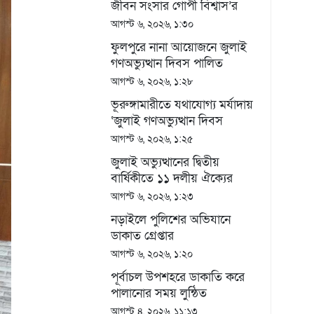
জীবন সংসার গোপী বিশ্বাস’র
প্রতিবন্ধী জীবনটাই যেন অভিশাপ
আগস্ট ৬, ২০২৬, ১:৩০
ফুলপুরে নানা আয়োজনে জুলাই
গণঅভ্যুত্থান দিবস পালিত
আগস্ট ৬, ২০২৬, ১:২৮
ভূরুঙ্গামারীতে যথাযোগ্য মর্যাদায়
‘জুলাই গণঅভ্যুত্থান দিবস
২০২৬’ পালিতঃ সংবর্ধনা ও
আগস্ট ৬, ২০২৬, ১:২৫
আলোচনা সভা অনুষ্ঠিত
জুলাই অভ্যুত্থানের দ্বিতীয়
বার্ষিকীতে ১১ দলীয় ঐক্যের
মিছিল ও সমাবেশ
আগস্ট ৬, ২০২৬, ১:২৩
নড়াইলে পুলিশের অভিযানে
ডাকাত গ্রেপ্তার
আগস্ট ৬, ২০২৬, ১:২০
পূর্বাচল উপশহরে ডাকাতি করে
পালানোর সময় লুন্ঠিত
মালামালসহ ছয় ডাকাত গ্রেফতার
আগস্ট ৪, ২০২৬, ১১:১৩