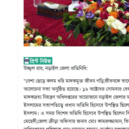
উজ্জ্বল রায়,
নড়াইল জেলা প্রতিনিধি:
“নেশা ছেড়ে কলম ধরি মাদকমুক্ত জীবন গড়ি,জীবনকে ভালোবা
আলোচনা সভা অনুষ্ঠিত হয়েছে। ১৬ অক্টোবর সোমবার বে
মাদকদ্রব্য নিয়ন্ত্রণ অধিদপ্তরের আয়োজনে নড়াইল জেলার ম
ইসলামের সভাপতিত্বে প্রধান অতিথি হিসেবে উপস্থিত ছিল
ইসলাম। এ সময় বিশেষ অতিথি হিসেবে উপস্থিত ছিলেন সি
মেহেদী,জেলা ক্রীড়া অফিসার জনাব মোঃ কামরুজ্জামান, ভিক্