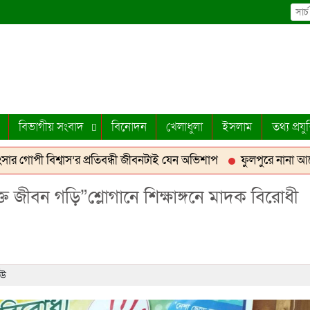
বিভাগীয় সংবাদ
বিনোদন
খেলাধুলা
ইসলাম
তথ্য প্রযুক
 বিশ্বাস’র প্রতিবন্ধী জীবনটাই যেন অভিশাপ
ফুলপুরে নানা আয়োজনে
ওয়েব সাইটের আন্ত:সংযোগ ও মনিটরিং সিস্টেম বাস্তবায়ন
 জীবন গড়ি”শ্লোগানে শিক্ষাঙ্গনে মাদক বিরোধী
িউ