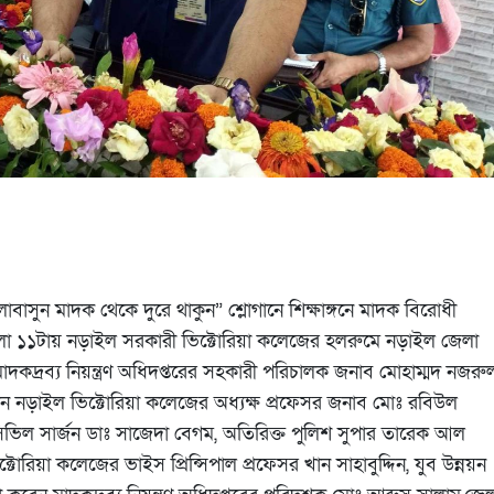
সুন মাদক থেকে দুরে থাকুন” শ্লোগানে শিক্ষাঙ্গনে মাদক বিরোধী
লা ১১টায় নড়াইল সরকারী ভিক্টোরিয়া কলেজের হলরুমে নড়াইল জেলা
াদকদ্রব্য নিয়ন্ত্রণ অধিদপ্তরের সহকারী পরিচালক জনাব মোহাম্মদ নজরু
েন নড়াইল ভিক্টোরিয়া কলেজের অধ্যক্ষ প্রফেসর জনাব মোঃ রবিউল
ভিল সার্জন ডাঃ সাজেদা বেগম, অতিরিক্ত পুলিশ সুপার তারেক আল
টোরিয়া কলেজের ভাইস প্রিন্সিপাল প্রফেসর খান সাহাবুদ্দিন, যুব উন্নয়ন