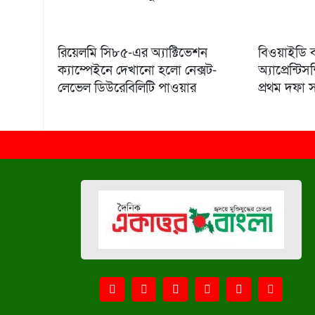
রিয়েলমি সি৮৫-এর অ্যাক্টিভেশন
বিওয়াইডি 
ক্যাম্পেইনে দেখানো হলো নেক্সট-
অ্যাপ্রেন্ট
লেভেল ডিউরেবিলিটি পাওয়ার
প্রথম দফা 