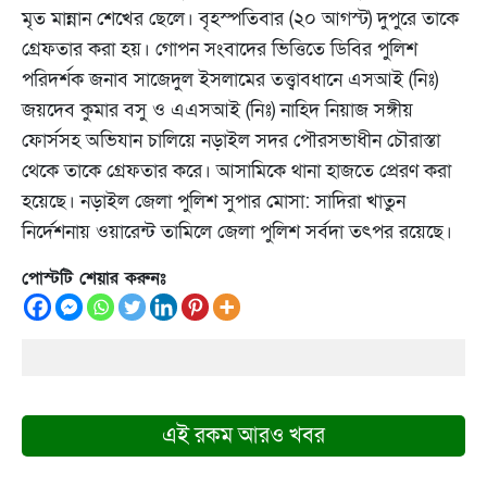
মৃত মান্নান শেখের ছেলে। বৃহস্পতিবার (২০ আগস্ট) দুপুরে তাকে
গ্রেফতার করা হয়। গোপন সংবাদের ভিত্তিতে ডিবির পুলিশ
পরিদর্শক জনাব সাজেদুল ইসলামের তত্ত্বাবধানে এসআই (নিঃ)
জয়দেব কুমার বসু ও এএসআই (নিঃ) নাহিদ নিয়াজ সঙ্গীয়
ফোর্সসহ অভিযান চালিয়ে নড়াইল সদর পৌরসভাধীন চৌরাস্তা
থেকে তাকে গ্রেফতার করে। আসামিকে থানা হাজতে প্রেরণ করা
হয়েছে। নড়াইল জেলা পুলিশ সুপার মোসা: সাদিরা খাতুন
নির্দেশনায় ওয়ারেন্ট তামিলে জেলা পুলিশ সর্বদা তৎপর রয়েছে।
পোস্টটি শেয়ার করুনঃ
এই রকম আরও খবর