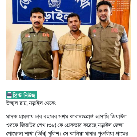
উজ্জ্বল রায়, নড়াইল থেকে:
মাদক মামলায় চার বছরের সশ্রম কারাদণ্ডপ্রাপ্ত আসামি জিয়াউল
ওরফে জিয়াউর শেখ (৩৮) কে গ্রেফতার করেছে নড়াইল জেলা
গোয়েন্দা শাখা (ডিবি) পুলিশ। সে কালিয়া থানার পুরুলিয়া গ্রামের