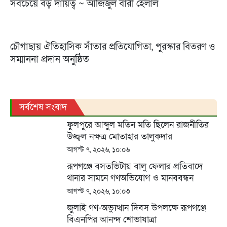
সবচেয়ে বড় দায়িত্ব ~ আজিজুল বারী হেলাল
চৌগাছায় ঐতিহাসিক সাঁতার প্রতিযোগিতা, পুরস্কার বিতরণ ও
সম্মাননা প্রদান অনুষ্ঠিত
সর্বশেষ সংবাদ
ফুলপুরে আব্দুল মতিন মতি ছিলেন রাজনীতির
উজ্জ্বল নক্ষত্র মোতাহার তালুকদার
আগস্ট ৭, ২০২৬, ১০:০৬
রূপগঞ্জে বসতভিটায় বালু ফেলার প্রতিবাদে
থানার সামনে গণঅভিযোগ ও মানববন্ধন
আগস্ট ৭, ২০২৬, ১০:০৩
জুলাই গণ-অভ্যুত্থান দিবস উপলক্ষে রূপগঞ্জে
বিএনপির আনন্দ শোভাযাত্রা