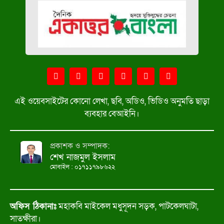
এই ওয়েবসাইটের কোনো লেখা, ছবি, অডিও, ভিডিও অনুমতি ছাড়া
ব্যবহার বেআইনি।
প্রকাশক ও সম্পাদক:
শেখ নাজমুল ইসলাম
মোবাইল : ০১৭১১৭৯৮৬২২
অফিস ঠিকানাঃ
মহাকবি মাইকেল মধুসূদন সড়ক, পাটকেলঘাটা,
সাতক্ষীরা।