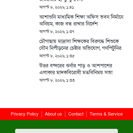
আগস্ট ৮, ২০২৬, ১:৪১
আশাশুনি মাধ্যমিক শিক্ষা অফিস ভবন নির্মানে
অনিয়ম, কাজ বন্ধ রাখার নির্দেশ
আগস্ট ৮, ২০২৬, ১:৩৭
চৌগাছায় মাদ্রাসা শিক্ষকের বিরুদ্ধে শিশুকে
যৌন নিপীড়নের চেষ্টার অভিযোগ, গণপিটুনির
পর আটক
আগস্ট ৮, ২০২৬, ১:৩৫
উত্তর বন্দরের ঝর্নার পাড় ও আশপাশের
এলাকার মাদকবিরোধী মতবিনিময় সভা
আগস্ট ৮, ২০২৬, ১:৩৩
Privacy Policy
About us
Contact
Terms & Service