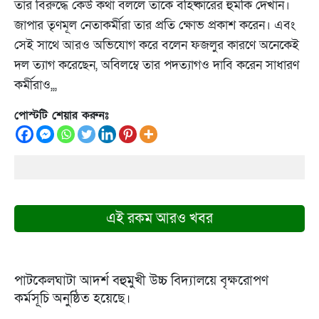
তার বিরুদ্ধে কেউ কথা বললে তাকে বহিষ্কারের হুমকি দেখান।
জাপার তৃণমূল নেতাকর্মীরা তার প্রতি ক্ষোভ প্রকাশ করেন। এবং
সেই সাথে আরও অভিযোগ করে বলেন ফজলুর কারণে অনেকেই
দল ত্যাগ করেছেন, অবিলম্বে তার পদত্যাগও দাবি করেন সাধারণ
কর্মীরাও,,,
পোস্টটি শেয়ার করুনঃ
এই রকম আরও খবর
পাটকেলঘাটা আদর্শ বহুমুখী উচ্চ বিদ্যালয়ে বৃক্ষরোপণ
কর্মসূচি অনুষ্ঠিত হয়েছে।