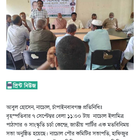
আবুল হোসেন, নাচোল, চাঁপাইনবাবগঞ্জ প্রতিনিধিঃ
বৃহস্পতিবার ৭ সেপ্টেম্বর বেলা ১১:০০ টায় নাচোল ইলামিত্র
পাঠাগার ও সাংস্কৃতি চর্চা কেন্দ্রে, জাতীয় পার্টির এক মতবিনিময়
সভা অনুষ্ঠিত হয়েছে। নাচোল পৌর কমিটির সভাপতি, হাফিজুর