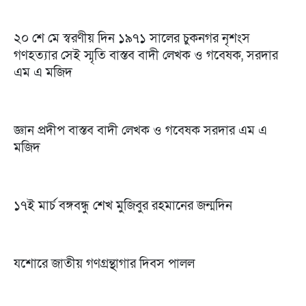
২০ শে মে স্বরণীয় দিন ১৯৭১ সালের চুকনগর নৃশংস
গণহত্যার সেই স্মৃতি বাস্তব বাদী লেখক ও গবেষক, সরদার
এম এ মজিদ
জ্ঞান প্রদীপ ​বাস্তব বাদী লেখক ও গবেষক সরদার এম এ
মজিদ
১৭ই মার্চ বঙ্গবন্ধু শেখ মুজিবুর রহমানের জন্মদিন
যশোরে জাতীয় গণগ্রন্থাগার দিবস পালল