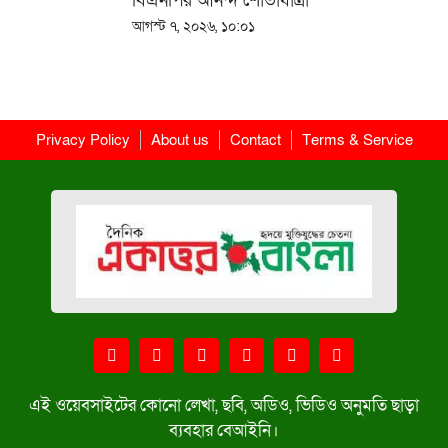
বিএনপির আনন্দ শোভাযাত্রা
আগস্ট ৭, ২০২৬, ১০:০১
Privacy Policy
About us
Contact
Terms & Service
এই ওয়েবসাইটের কোনো লেখা, ছবি, অডিও, ভিডিও অনুমতি ছাড়া
ব্যবহার বেআইনি।