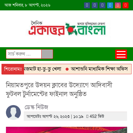
আজ
শনিবার,
৮ আগস্ট, ২০২৬
উদ্যোগে জমজমাট হা-ডু-ডু খেলা
আশাশুনি মাধ্যমিক শিক্ষা অফিস ভবন ন
শিরোনামঃ
নিয়ামতপুরে উদয়ন ক্লাবের উদ্যোগে আদিবাসী
ফুটবল টুর্নামেন্টের ফাইনাল অনুষ্ঠিত
ডেস্ক নিউজ
আপডেটঃ আগস্ট ২৬, ২০২৩ | ১০:১৯
452 ভিউ