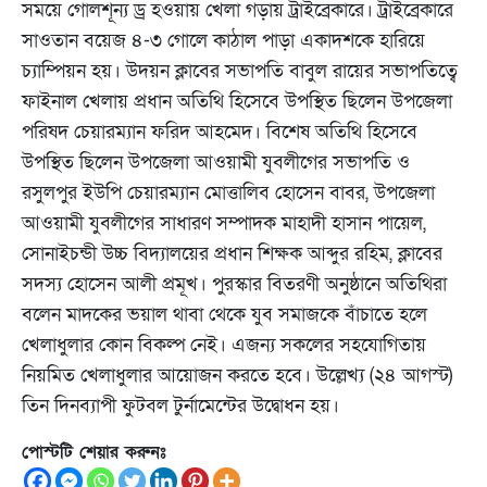
সময়ে গোলশূন্য ড্র হওয়ায় খেলা গড়ায় ট্রাইব্রেকারে। ট্রাইব্রেকারে
সাওতান বয়েজ ৪-৩ গোলে কাঠাল পাড়া একাদশকে হারিয়ে
চ্যাম্পিয়ন হয়। উদয়ন ক্লাবের সভাপতি বাবুল রায়ের সভাপতিত্বে
ফাইনাল খেলায় প্রধান অতিথি হিসেবে উপস্থিত ছিলেন উপজেলা
পরিষদ চেয়ারম্যান ফরিদ আহমেদ। বিশেষ অতিথি হিসেবে
উপস্থিত ছিলেন উপজেলা আওয়ামী যুবলীগের সভাপতি ও
রসুলপুর ইউপি চেয়ারম্যান মোত্তালিব হোসেন বাবর, উপজেলা
আওয়ামী যুবলীগের সাধারণ সম্পাদক মাহাদী হাসান পায়েল,
সোনাইচন্ডী উচ্চ বিদ্যালয়ের প্রধান শিক্ষক আব্দুর রহিম, ক্লাবের
সদস্য হোসেন আলী প্রমূখ। পুরস্কার বিতরণী অনুষ্ঠানে অতিথিরা
বলেন মাদকের ভয়াল থাবা থেকে যুব সমাজকে বাঁচাতে হলে
খেলাধুলার কোন বিকল্প নেই। এজন্য সকলের সহযোগিতায়
নিয়মিত খেলাধুলার আয়োজন করতে হবে। উল্লেখ্য (২৪ আগস্ট)
তিন দিনব্যাপী ফুটবল টুর্নামেন্টের উদ্বোধন হয়।
পোস্টটি শেয়ার করুনঃ