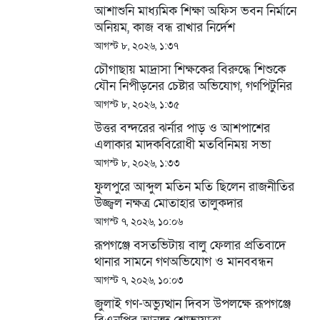
আশাশুনি মাধ্যমিক শিক্ষা অফিস ভবন নির্মানে
অনিয়ম, কাজ বন্ধ রাখার নির্দেশ
আগস্ট ৮, ২০২৬, ১:৩৭
চৌগাছায় মাদ্রাসা শিক্ষকের বিরুদ্ধে শিশুকে
যৌন নিপীড়নের চেষ্টার অভিযোগ, গণপিটুনির
পর আটক
আগস্ট ৮, ২০২৬, ১:৩৫
উত্তর বন্দরের ঝর্নার পাড় ও আশপাশের
এলাকার মাদকবিরোধী মতবিনিময় সভা
আগস্ট ৮, ২০২৬, ১:৩৩
ফুলপুরে আব্দুল মতিন মতি ছিলেন রাজনীতির
উজ্জ্বল নক্ষত্র মোতাহার তালুকদার
আগস্ট ৭, ২০২৬, ১০:০৬
রূপগঞ্জে বসতভিটায় বালু ফেলার প্রতিবাদে
থানার সামনে গণঅভিযোগ ও মানববন্ধন
আগস্ট ৭, ২০২৬, ১০:০৩
জুলাই গণ-অভ্যুত্থান দিবস উপলক্ষে রূপগঞ্জে