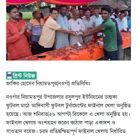
জাকির হোসেন নিয়ামতপুর(নওগাঁ) প্রতিনিধিঃ
নওগাঁর নিয়ামতপুর উপজেলার রসুলপুর ইউনিয়নের ডাহুকা
ফুটবল মাঠে আদিবাসী ফুটবল টুর্নামেন্টের ফাইনাল খেলা অনুষ্ঠিত
হয়েছে। আজ শনিবার(২৬ আগস্ট) বিকেলে এ খেলা অনুষ্ঠিত হয়।
ফাইনাল খেলায় অংশগ্রহণ করেন কাঠাল পাড়া একাদশ ও
সাওতান বয়েজ। চরম প্রতিদ্বন্দ্বিতাপূর্ণ ফাইনাল খেলায় নির্ধারিত