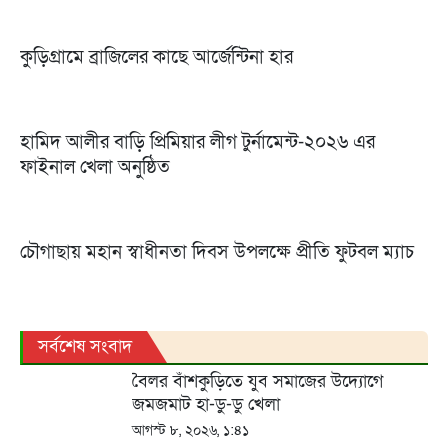
কুড়িগ্রামে ব্রাজিলের কাছে আর্জেন্টিনা হার
হামিদ আলীর বাড়ি প্রিমিয়ার লীগ টুর্নামেন্ট-২০২৬ এর
ফাইনাল খেলা অনুষ্ঠিত
চৌগাছায় মহান স্বাধীনতা দিবস উপলক্ষে প্রীতি ফুটবল ম্যাচ
সর্বশেষ সংবাদ
বৈলর বাঁশকুড়িতে যুব সমাজের উদ্যোগে
জমজমাট হা-ডু-ডু খেলা
আগস্ট ৮, ২০২৬, ১:৪১