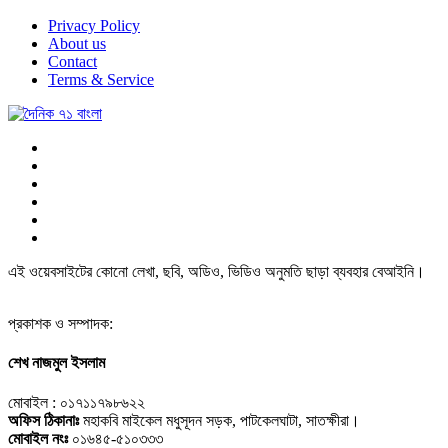
Privacy Policy
About us
Contact
Terms & Service
এই ওয়েবসাইটের কোনো লেখা, ছবি, অডিও, ভিডিও অনুমতি ছাড়া ব্যবহার বেআইনি।
প্রকাশক ও সম্পাদক:
শেখ নাজমুল ইসলাম
মোবাইল : ০১৭১১৭৯৮৬২২
অফিস ঠিকানাঃ
মহাকবি মাইকেল মধুসূদন সড়ক, পাটকেলঘাটা, সাতক্ষীরা।
মোবাইল নংঃ
০১৬৪৫-৫১০৩৩৩