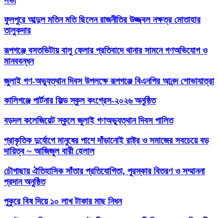
সভা
ফুলপুরে আব্দুল মতিন মতি ছিলেন রাজনীতির উজ্জ্বল নক্ষত্র মোতাহার
তালুকদার
রূপগঞ্জে বসতভিটায় বালু ফেলার প্রতিবাদে থানার সামনে গণঅভিযোগ ও
মানববন্ধন
জুলাই গণ-অভ্যুত্থান দিবস উপলক্ষে রূপগঞ্জে বিএনপির আনন্দ শোভাযাত্রা
কালিগঞ্জে পার্টনার ফিল্ড স্কুল কংগ্রেস-২০২৬ অনুষ্ঠিত
বড়দল কলেজিয়েট স্কুলে জুলাই গণঅভ্যুত্থান দিবস পালিত
প্রাকৃতিক দুর্যোগে মানুষের পাশে দাঁড়ানোই রাষ্ট্র ও সমাজের সবচেয়ে বড়
দায়িত্ব ~ আজিজুল বারী হেলাল
চৌগাছায় ঐতিহাসিক সাঁতার প্রতিযোগিতা, পুরস্কার বিতরণ ও সম্মাননা
প্রদান অনুষ্ঠিত
পুকুরে বিষ দিয়ে ১০ লাখ টাকার মাছ নিধন