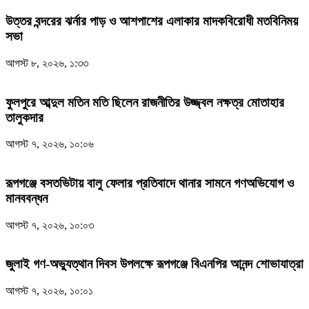
উত্তর বন্দরের ঝর্নার পাড় ও আশপাশের এলাকার মাদকবিরোধী মতবিনিময়
সভা
আগস্ট ৮, ২০২৬, ১:৩৩
ফুলপুরে আব্দুল মতিন মতি ছিলেন রাজনীতির উজ্জ্বল নক্ষত্র মোতাহার
তালুকদার
আগস্ট ৭, ২০২৬, ১০:০৬
রূপগঞ্জে বসতভিটায় বালু ফেলার প্রতিবাদে থানার সামনে গণঅভিযোগ ও
মানববন্ধন
আগস্ট ৭, ২০২৬, ১০:০৩
জুলাই গণ-অভ্যুত্থান দিবস উপলক্ষে রূপগঞ্জে বিএনপির আনন্দ শোভাযাত্রা
আগস্ট ৭, ২০২৬, ১০:০১