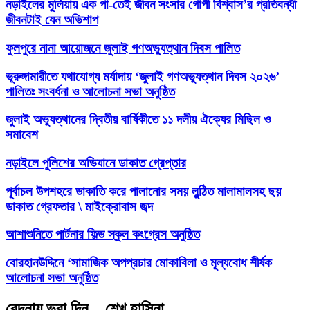
নড়াইলের মুলিয়ায় এক পা-তেই জীবন সংসার গোপী বিশ্বাস’র প্রতিবন্ধী
জীবনটাই যেন অভিশাপ
ফুলপুরে নানা আয়োজনে জুলাই গণঅভ্যুত্থান দিবস পালিত
ভূরুঙ্গামারীতে যথাযোগ্য মর্যাদায় ‘জুলাই গণঅভ্যুত্থান দিবস ২০২৬’
পালিতঃ সংবর্ধনা ও আলোচনা সভা অনুষ্ঠিত
জুলাই অভ্যুত্থানের দ্বিতীয় বার্ষিকীতে ১১ দলীয় ঐক্যের মিছিল ও
সমাবেশ
নড়াইলে পুলিশের অভিযানে ডাকাত গ্রেপ্তার
পূর্বাচল উপশহরে ডাকাতি করে পালানোর সময় লুন্ঠিত মালামালসহ ছয়
ডাকাত গ্রেফতার \ মাইক্রোবাস জব্দ
আশাশুনিতে পার্টনার ফিল্ড স্কুল কংগ্রেস অনুষ্ঠিত
‎বোরহানউদ্দিনে ‘সামাজিক অপপ্রচার মোকাবিলা ও মূল্যবোধ শীর্ষক
আলোচনা সভা অনুষ্ঠিত
বেদনায় ভরা দিন – শেখ হাসিনা