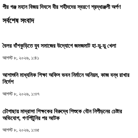
পীর গঞ্জ মহান বিজয় দিবসে বীর শহীদদের স্বরণে শ্রদ্ধাঞ্জলী অর্পণ
সর্বশেষ সংবাদ
বৈলর বাঁশকুড়িতে যুব সমাজের উদ্যোগে জমজমাট হা-ডু-ডু খেলা
আগস্ট ৮, ২০২৬, ১:৪১
আশাশুনি মাধ্যমিক শিক্ষা অফিস ভবন নির্মানে অনিয়ম, কাজ বন্ধ রাখার
নির্দেশ
আগস্ট ৮, ২০২৬, ১:৩৭
চৌগাছায় মাদ্রাসা শিক্ষকের বিরুদ্ধে শিশুকে যৌন নিপীড়নের চেষ্টার
অভিযোগ, গণপিটুনির পর আটক
আগস্ট ৮, ২০২৬, ১:৩৫