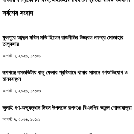
সর্বশেষ সংবাদ
ফুলপুরে আব্দুল মতিন মতি ছিলেন রাজনীতির উজ্জ্বল নক্ষত্র মোতাহার
তালুকদার
আগস্ট ৭, ২০২৬, ১০:০৬
রূপগঞ্জে বসতভিটায় বালু ফেলার প্রতিবাদে থানার সামনে গণঅভিযোগ ও
মানববন্ধন
আগস্ট ৭, ২০২৬, ১০:০৩
জুলাই গণ-অভ্যুত্থান দিবস উপলক্ষে রূপগঞ্জে বিএনপির আনন্দ শোভাযাত্রা
আগস্ট ৭, ২০২৬, ১০:০১