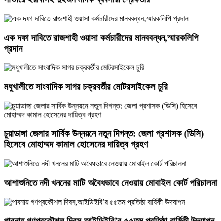
এক দফা দাবিতে রাজশাহী ওয়াসা কর্মচারীদের মানববন্ধন,স্মারকলিপি
প্রদান
মধুখালীতে সাংবাদিক সাগর চক্রবর্তীর মোটরসাইকেল চুরি
চুয়াডাঙ্গা জেলার সার্বিক উন্নয়নে নতুন দিগন্ত: জেলা প্রশাসক (ডিসি)
হিসেবে মোহাম্মদ কামাল হোসেনের দায়িত্ব গ্রহণ
আশাশুনিতে নদী খননের মাটি অবৈধভাবে নেওয়ায় মোবাইল কোর্ট পরিচালনা
পাবনায় গণপ্রকৌশল দিবস,আইডিইবি’র ৫৫তম প্রতিষ্ঠা বার্ষিকী উদযাপন