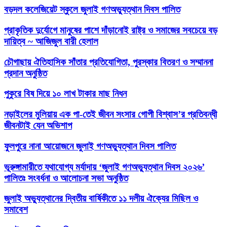
বড়দল কলেজিয়েট স্কুলে জুলাই গণঅভ্যুত্থান দিবস পালিত
প্রাকৃতিক দুর্যোগে মানুষের পাশে দাঁড়ানোই রাষ্ট্র ও সমাজের সবচেয়ে বড়
দায়িত্ব ~ আজিজুল বারী হেলাল
চৌগাছায় ঐতিহাসিক সাঁতার প্রতিযোগিতা, পুরস্কার বিতরণ ও সম্মাননা
প্রদান অনুষ্ঠিত
পুকুরে বিষ দিয়ে ১০ লাখ টাকার মাছ নিধন
নড়াইলের মুলিয়ায় এক পা-তেই জীবন সংসার গোপী বিশ্বাস’র প্রতিবন্ধী
জীবনটাই যেন অভিশাপ
ফুলপুরে নানা আয়োজনে জুলাই গণঅভ্যুত্থান দিবস পালিত
ভূরুঙ্গামারীতে যথাযোগ্য মর্যাদায় ‘জুলাই গণঅভ্যুত্থান দিবস ২০২৬’
পালিতঃ সংবর্ধনা ও আলোচনা সভা অনুষ্ঠিত
জুলাই অভ্যুত্থানের দ্বিতীয় বার্ষিকীতে ১১ দলীয় ঐক্যের মিছিল ও
সমাবেশ