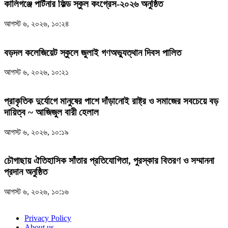
কালিগঞ্জে পার্টনার ফিল্ড স্কুল কংগ্রেস-২০২৬ অনুষ্ঠিত
আগস্ট ৬, ২০২৬, ১০:২৪
বড়দল কলেজিয়েট স্কুলে জুলাই গণঅভ্যুত্থান দিবস পালিত
আগস্ট ৬, ২০২৬, ১০:২১
প্রাকৃতিক দুর্যোগে মানুষের পাশে দাঁড়ানোই রাষ্ট্র ও সমাজের সবচেয়ে বড়
দায়িত্ব ~ আজিজুল বারী হেলাল
আগস্ট ৬, ২০২৬, ১০:১৯
চৌগাছায় ঐতিহাসিক সাঁতার প্রতিযোগিতা, পুরস্কার বিতরণ ও সম্মাননা
প্রদান অনুষ্ঠিত
আগস্ট ৬, ২০২৬, ১০:১৬
Privacy Policy
About us