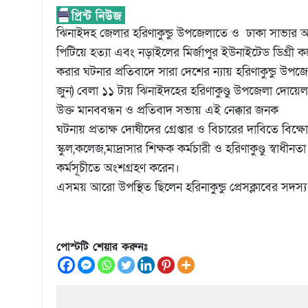
ঝিনাইদহ জেলার হরিণাকুন্ডু উপজেলাতে ও ঢাকা সাভার আশ
পিটিয়ে হত্যা এবং নড়াইলের মির্জাপুর ইউনাইটেড ডিগ্রী কলে
করার ঘটনার প্রতিবাদে সারা দেশের ন্যায় হরিণাকুন্ডু উপ
জুন) বেলা ১১ টায় ঝিনাইদহের হরিণাকুণ্ডু উপজেলা দো
উক্ত মানববন্ধন ও প্রতিবাদ সভায় এই নেক্কার জনক
ঘটনায় প্রতাক্ষ দোষীদের গ্রেপ্তার ও বিচারের দাবিতে ব
স্কুল,কলেজ,মাদ্রাসার শিক্ষক কর্মচারী ও হরিণাকুণ্ডু স্বাধীনত
কর্মসূচীতে অংশগ্রহণ করেন।
এসময় আরো উপস্থিত ছিলেন হরিনাকুন্ডু প্রেসক্লাবের সদস্য 
পোস্টটি শেয়ার করুনঃ