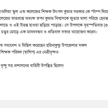
ুলিয়া স্কুল এন্ড কলেজের শিক্ষক উৎপল কুমার সরকার কে স্টাম্প দিয়
জের ভারপ্রাপ্ত অধ্যক্ষ স্বপন কুমার বিশ্বাসকে জুতার মালা পরিয়ে হেনস্ত
জেলাতে ও এই উত্তপ্ত হাওয়া ছড়িয়ে পড়েছে। সে উপলক্ষে বৃহস্পতিবার (
য়েল চত্বর মোড়ে এক মানববন্ধন ও প্রতিবাদ সভার আয়োজন করেন।
িক্ষোভ সমাবেশ ও মিছিল করেছেন হরিনাকুন্ডু উপজেলার সকল
া শিক্ষক পরিষদ (স্বাশিপ) এর নেত্রীবৃন্দও
বৃন্দু সহ প্রশাসনের বাহিনী উপস্থিত ছিলেন