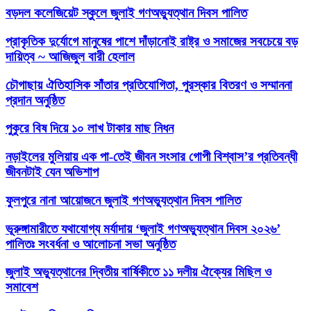
বড়দল কলেজিয়েট স্কুলে জুলাই গণঅভ্যুত্থান দিবস পালিত
প্রাকৃতিক দুর্যোগে মানুষের পাশে দাঁড়ানোই রাষ্ট্র ও সমাজের সবচেয়ে বড়
দায়িত্ব ~ আজিজুল বারী হেলাল
চৌগাছায় ঐতিহাসিক সাঁতার প্রতিযোগিতা, পুরস্কার বিতরণ ও সম্মাননা
প্রদান অনুষ্ঠিত
পুকুরে বিষ দিয়ে ১০ লাখ টাকার মাছ নিধন
নড়াইলের মুলিয়ায় এক পা-তেই জীবন সংসার গোপী বিশ্বাস’র প্রতিবন্ধী
জীবনটাই যেন অভিশাপ
ফুলপুরে নানা আয়োজনে জুলাই গণঅভ্যুত্থান দিবস পালিত
ভূরুঙ্গামারীতে যথাযোগ্য মর্যাদায় ‘জুলাই গণঅভ্যুত্থান দিবস ২০২৬’
পালিতঃ সংবর্ধনা ও আলোচনা সভা অনুষ্ঠিত
জুলাই অভ্যুত্থানের দ্বিতীয় বার্ষিকীতে ১১ দলীয় ঐক্যের মিছিল ও
সমাবেশ