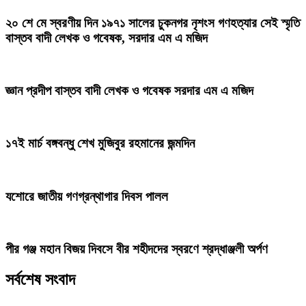
২০ শে মে স্বরণীয় দিন ১৯৭১ সালের চুকনগর নৃশংস গণহত্যার সেই স্মৃতি
বাস্তব বাদী লেখক ও গবেষক, সরদার এম এ মজিদ
জ্ঞান প্রদীপ ​বাস্তব বাদী লেখক ও গবেষক সরদার এম এ মজিদ
১৭ই মার্চ বঙ্গবন্ধু শেখ মুজিবুর রহমানের জন্মদিন
যশোরে জাতীয় গণগ্রন্থাগার দিবস পালল
পীর গঞ্জ মহান বিজয় দিবসে বীর শহীদদের স্বরণে শ্রদ্ধাঞ্জলী অর্পণ
সর্বশেষ সংবাদ