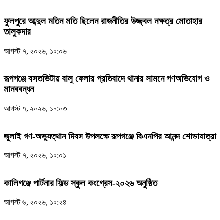
ফুলপুরে আব্দুল মতিন মতি ছিলেন রাজনীতির উজ্জ্বল নক্ষত্র মোতাহার
তালুকদার
আগস্ট ৭, ২০২৬, ১০:০৬
রূপগঞ্জে বসতভিটায় বালু ফেলার প্রতিবাদে থানার সামনে গণঅভিযোগ ও
মানববন্ধন
আগস্ট ৭, ২০২৬, ১০:০৩
জুলাই গণ-অভ্যুত্থান দিবস উপলক্ষে রূপগঞ্জে বিএনপির আনন্দ শোভাযাত্রা
আগস্ট ৭, ২০২৬, ১০:০১
কালিগঞ্জে পার্টনার ফিল্ড স্কুল কংগ্রেস-২০২৬ অনুষ্ঠিত
আগস্ট ৬, ২০২৬, ১০:২৪