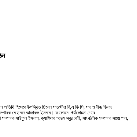
গঠন
ান অতিথি হিসেবে উপস্থিত ছিলেন সাতক্ষীরা বি,এ ডি সি, সার ও বীজ ডিলার
ম্পাদক মোহাম্মদ আজারুল ইসলাম। আলোচনা পর্যালোচনা শেষে
ম্পাদক সাইফুল ইসলাম, ক্যাশিয়ার আব্দুস সবুর ঢালী, সাংগঠনিক সম্পাদক সঞ্জয় পাল,