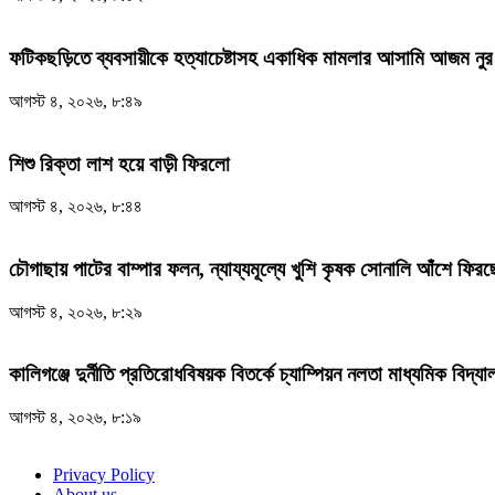
ফটিকছড়িতে ব্যবসায়ীকে হত্যাচেষ্টাসহ একাধিক মামলার আসামি আজম নুর 
আগস্ট ৪, ২০২৬, ৮:৪৯
শিশু রিক্তা লাশ হয়ে বাড়ী ফিরলো
আগস্ট ৪, ২০২৬, ৮:৪৪
চৌগাছায় পাটের বাম্পার ফলন, ন্যায্যমূল্যে খুশি কৃষক সোনালি আঁশে ফির
আগস্ট ৪, ২০২৬, ৮:২৯
কালিগঞ্জে দুর্নীতি প্রতিরোধবিষয়ক বিতর্কে চ্যাম্পিয়ন নলতা মাধ্যমিক বিদ্যা
আগস্ট ৪, ২০২৬, ৮:১৯
Privacy Policy
About us