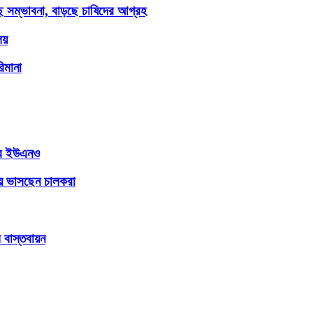
ছে সম্ভাবনা, বাড়ছে চাষিদের আগ্রহ
লয়
িমানা
লের ইউএনও
ায় ভাসছেন চালকরা
 বাস্তবায়ন