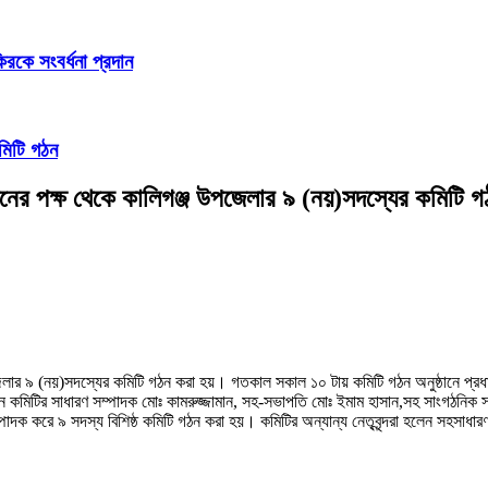
িরকে সংবর্ধনা প্রদান
মিটি গঠন
েশনের পক্ষ থেকে কালিগঞ্জ উপজেলার ৯ (নয়)সদস্যের কমিটি 
জেলার ৯ (নয়)সদস্যের কমিটি গঠন করা হয়। গতকাল সকাল ১০ টায় কমিটি গঠন অনুষ্ঠানে প্রধ
কমিটির সাধারণ সম্পাদক মোঃ কামরুজ্জামান, সহ-সভাপতি মোঃ ইমাম হাসান,সহ সাংগঠনিক স
 করে ৯ সদস্য বিশিষ্ঠ কমিটি গঠন করা হয়। কমিটির অন্যান্য নেতৃবৃন্দরা হলেন সহসাধারণ স