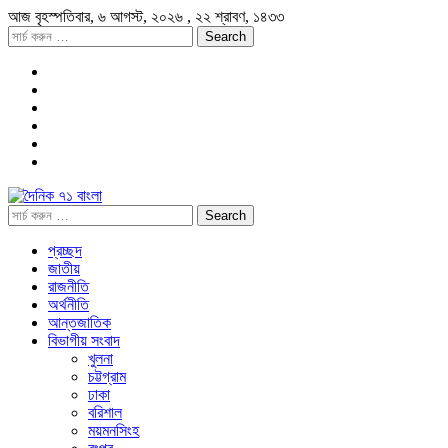
আজ
বৃহস্পতিবার,
৬ আগস্ট, ২০২৬
, ২২ শ্রাবণ, ১৪৩৩
প্রচ্ছদ
জাতীয়
রাজনীতি
অর্থনীতি
আন্তজাতিক
বিভাগীয় সংবাদ
খুলনা
চট্টগ্রাম
ঢাকা
বরিশাল
ময়মনসিংহ