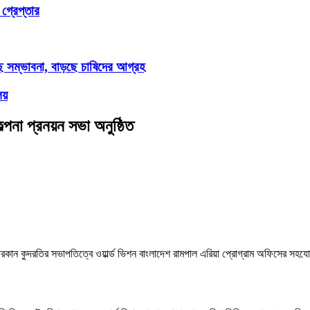
গ্রেপ্তার
ছে সম্ভাবনা, বাড়ছে চাষিদের আগ্রহ
লয়
পনা প্রনয়ন সভা অনুষ্ঠিত
ন কুদরতির সভাপতিত্বে ওয়ার্ল্ড ভিশন বাংলাদেশ রামপাল এরিয়া প্রোগ্রাম অফিসের সহয