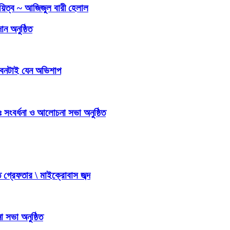
দায়িত্ব ~ আজিজুল বারী হেলাল
ন অনুষ্ঠিত
জীবনটাই যেন অভিশাপ
তঃ সংবর্ধনা ও আলোচনা সভা অনুষ্ঠিত
 গ্রেফতার \ মাইক্রোবাস জব্দ
 সভা অনুষ্ঠিত