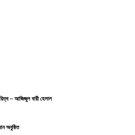
দায়িত্ব ~ আজিজুল বারী হেলাল
ন অনুষ্ঠিত