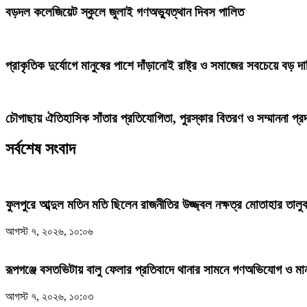
বড়দল কলেজিয়েট স্কুলে জুলাই গণঅভ্যুত্থান দিবস পালিত
প্রাকৃতিক দুর্যোগে মানুষের পাশে দাঁড়ানোই রাষ্ট্র ও সমাজের সবচেয়ে বড় 
চৌগাছায় ঐতিহাসিক সাঁতার প্রতিযোগিতা, পুরস্কার বিতরণ ও সম্মাননা প্রদা
সর্বশেষ সংবাদ
ফুলপুরে আব্দুল মতিন মতি ছিলেন রাজনীতির উজ্জ্বল নক্ষত্র মোতাহার তালু
আগস্ট ৭, ২০২৬, ১০:০৬
রূপগঞ্জে বসতভিটায় বালু ফেলার প্রতিবাদে থানার সামনে গণঅভিযোগ ও মা
আগস্ট ৭, ২০২৬, ১০:০৩