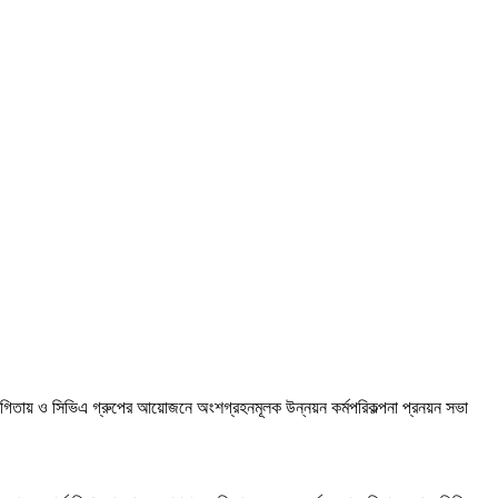
োগিতায় ও সিভিএ গ্রুপের আয়োজনে অংশগ্রহনমূলক উন্নয়ন কর্মপরিকল্পনা প্রনয়ন সভা