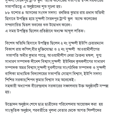
সুন্দলী সৈয়দপুর ট্রাস্ট স্কুল অ্যান্ড কলেজের সভাপতি স্বপন সরকারের
সভাপতিত্বে এ অনুষ্ঠানের শূভ সূচনা হয়।
৮৮ যশোর ৪ আসনের সংসদ সদস্য রনজিত কুমার রায় প্রধান অতিথী
হিসাবে উপস্থিত হয়ে সুন্দলী সৈয়দপুর ট্রাস্ট স্কুল অ্যান্ড কলেজের
সম্প্রসারিত দ্বিতল ভবনের শুভ উদ্বোধন করেন।
এ সময় উপস্থিত ছিলেন প্রতিষ্ঠানে অধ্যক্ষ আব্দুল লতিফ।
বিশেষ অতিথি হিসাবে উপস্থিত ছিলেন ২ নং সুন্দলী ইউপি চেয়ারম্যান
বিকাশ রায় কপিল,বীর মুক্তিযোদ্ধা ও ২ নং সুন্দলী আওয়ামীলীগের
সভাপতি অধীর কুমার পাড়ে, আওয়ামীলীগ নেতা চৈতন্য মন্ডল, যুগ্ম
সাধারণ সম্পাদক দীনেশ বিশ্বাস,সুন্দলী ইউনিয়ন কৃষকলীগের সাধারণ
সম্পাদক অমর বিশ্বাস,সুন্দলী যুবলীগের সাংগঠনিক সম্পাদক ও সুন্দলী
বালিকা মাধ্যমিক বিদ্যালয়ের সভাপতি সোহাগ বিশ্বাস, ইউপি সদস্য
শিশির সরকার,শিপন কুমার বিশ্বাস সহ অনেকেই।
সহকারী অধ্যাপক বীরেন্দ্রনাথ সরকারের সঞ্চালনায় উক্ত অনুষ্ঠানটি সম্পন্ন
হয়।
উদ্ভোদন অনুষ্ঠান শেষে ছাত্র ছাত্রীদের পরিবেশনায় আয়োজন করা হয়
সাংস্কৃতিক অনুষ্ঠান, পরবর্তীতে খুলনা বেতার থেকে আগত শিল্পীদের