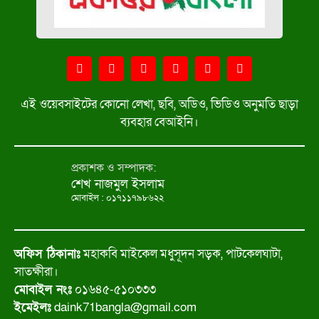
এই ওয়েবসাইটের কোনো লেখা, ছবি, অডিও, ভিডিও অনুমতি ছাড়া
ব্যবহার বেআইনি।
প্রকাশক ও সম্পাদক:
শেখ নাজমুল ইসলাম
মোবাইল : ০১৭১১৭৯৮৬২২
অফিস ঠিকানাঃ
মহাকবি মাইকেল মধুসূদন সড়ক, পাটকেলঘাটা,
সাতক্ষীরা।
মোবাইল নংঃ
০১৬৪৫-৫১০৩৩৩
ইমেইলঃ
daink71bangla@gmail.com