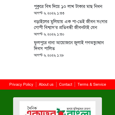
পুকুরে বিষ দিয়ে ১০ লাখ টাকার মাছ নিধন
আগস্ট ৬, ২০২৬, ১:৩৩
নড়াইলের মুলিয়ায় এক পা-তেই জীবন সংসার
গোপী বিশ্বাস’র প্রতিবন্ধী জীবনটাই যেন
অভিশাপ
আগস্ট ৬, ২০২৬, ১:৩০
ফুলপুরে নানা আয়োজনে জুলাই গণঅভ্যুত্থান
দিবস পালিত
আগস্ট ৬, ২০২৬, ১:২৮
Privacy Policy
About us
Contact
Terms & Service