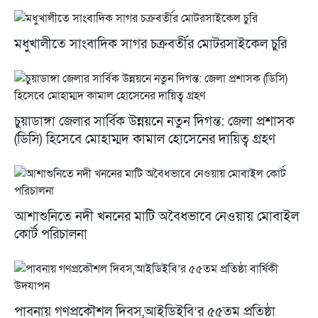
মধুখালীতে সাংবাদিক সাগর চক্রবর্তীর মোটরসাইকেল চুরি
চুয়াডাঙ্গা জেলার সার্বিক উন্নয়নে নতুন দিগন্ত: জেলা প্রশাসক
(ডিসি) হিসেবে মোহাম্মদ কামাল হোসেনের দায়িত্ব গ্রহণ
আশাশুনিতে নদী খননের মাটি অবৈধভাবে নেওয়ায় মোবাইল
কোর্ট পরিচালনা
পাবনায় গণপ্রকৌশল দিবস,আইডিইবি’র ৫৫তম প্রতিষ্ঠা