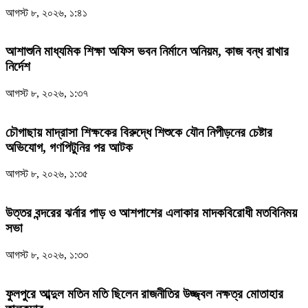
আগস্ট ৮, ২০২৬, ১:৪১
আশাশুনি মাধ্যমিক শিক্ষা অফিস ভবন নির্মানে অনিয়ম, কাজ বন্ধ রাখার
নির্দেশ
আগস্ট ৮, ২০২৬, ১:৩৭
চৌগাছায় মাদ্রাসা শিক্ষকের বিরুদ্ধে শিশুকে যৌন নিপীড়নের চেষ্টার
অভিযোগ, গণপিটুনির পর আটক
আগস্ট ৮, ২০২৬, ১:৩৫
উত্তর বন্দরের ঝর্নার পাড় ও আশপাশের এলাকার মাদকবিরোধী মতবিনিময়
সভা
আগস্ট ৮, ২০২৬, ১:৩৩
ফুলপুরে আব্দুল মতিন মতি ছিলেন রাজনীতির উজ্জ্বল নক্ষত্র মোতাহার