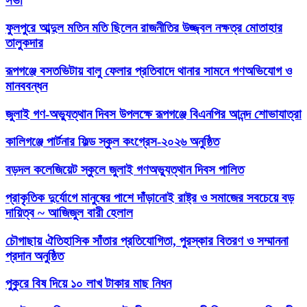
সভা
ফুলপুরে আব্দুল মতিন মতি ছিলেন রাজনীতির উজ্জ্বল নক্ষত্র মোতাহার
তালুকদার
রূপগঞ্জে বসতভিটায় বালু ফেলার প্রতিবাদে থানার সামনে গণঅভিযোগ ও
মানববন্ধন
জুলাই গণ-অভ্যুত্থান দিবস উপলক্ষে রূপগঞ্জে বিএনপির আনন্দ শোভাযাত্রা
কালিগঞ্জে পার্টনার ফিল্ড স্কুল কংগ্রেস-২০২৬ অনুষ্ঠিত
বড়দল কলেজিয়েট স্কুলে জুলাই গণঅভ্যুত্থান দিবস পালিত
প্রাকৃতিক দুর্যোগে মানুষের পাশে দাঁড়ানোই রাষ্ট্র ও সমাজের সবচেয়ে বড়
দায়িত্ব ~ আজিজুল বারী হেলাল
চৌগাছায় ঐতিহাসিক সাঁতার প্রতিযোগিতা, পুরস্কার বিতরণ ও সম্মাননা
প্রদান অনুষ্ঠিত
পুকুরে বিষ দিয়ে ১০ লাখ টাকার মাছ নিধন